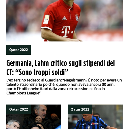
Qatar 2022
Germania, Lahm critico sugli stipendi dei
CT: “Sono troppi soldi”
L’ex terzino tedesco al Guardian: “Nagelsmann? È noto per avere un
talento straordinario poiché, quando non aveva ancora 30 anni,
portò l'Hoffenheim fuori dalla zona retrocessione e fino in
Champions League”
Qatar 2022
Qatar 2022