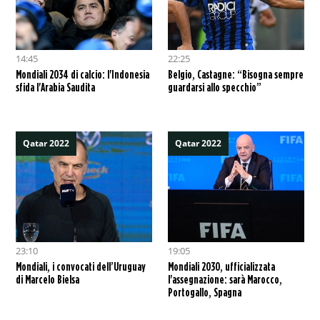
14:45
22:25
Mondiali 2034 di calcio: l'Indonesia
Belgio, Castagne: “Bisogna sempre
sfida l'Arabia Saudita
guardarsi allo specchio”
Qatar 2022
Qatar 2022
23:10
19:05
Mondiali, i convocati dell’Uruguay
Mondiali 2030, ufficializzata
di Marcelo Bielsa
l'assegnazione: sarà Marocco,
Portogallo, Spagna