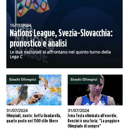
16/11/2024
Nations League, Svezia-Slovacchia:
pronostico e analisi
Le due nazionali si affrontano nel quinto turno della
Lega C
Giochi Olimpici
Giochi Olimpici
31/07/2024
31/07/2024
Olimpiadi, nuoto: beffa Quadarella,
Irma Testa eliminata all'esordio,
quarto posto nei 1500 stile libero
Renzini è una furia: "La peggiore
Olimpiade di sempre"