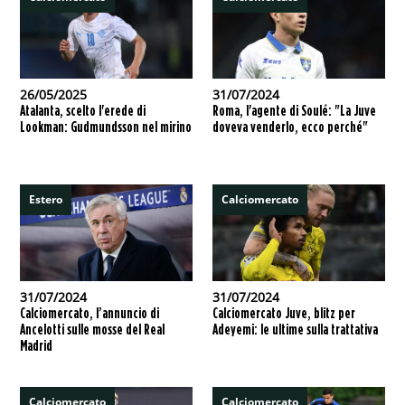
26/05/2025
31/07/2024
Atalanta, scelto l'erede di
Roma, l'agente di Soulé: "La Juve
Lookman: Gudmundsson nel mirino
doveva venderlo, ecco perché"
Estero
Calciomercato
31/07/2024
31/07/2024
Calciomercato, l’annuncio di
Calciomercato Juve, blitz per
Ancelotti sulle mosse del Real
Adeyemi: le ultime sulla trattativa
Madrid
Calciomercato
Calciomercato