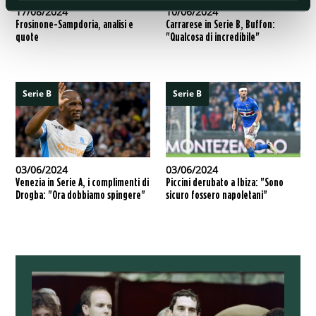
17/08/2024
10/06/2024
Frosinone-Sampdoria, analisi e
Carrarese in Serie B, Buffon:
quote
"Qualcosa di incredibile"
Serie B
Serie B
03/06/2024
03/06/2024
Venezia in Serie A, i complimenti di
Piccini derubato a Ibiza: "Sono
Drogba: "Ora dobbiamo spingere"
sicuro fossero napoletani"