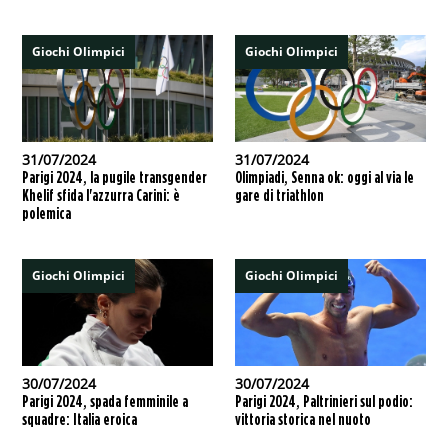
Giochi Olimpici
Giochi Olimpici
31/07/2024
31/07/2024
Parigi 2024, la pugile transgender
Olimpiadi, Senna ok: oggi al via le
Khelif sfida l'azzurra Carini: è
gare di triathlon
polemica
Giochi Olimpici
Giochi Olimpici
30/07/2024
30/07/2024
Parigi 2024, spada femminile a
Parigi 2024, Paltrinieri sul podio:
squadre: Italia eroica
vittoria storica nel nuoto