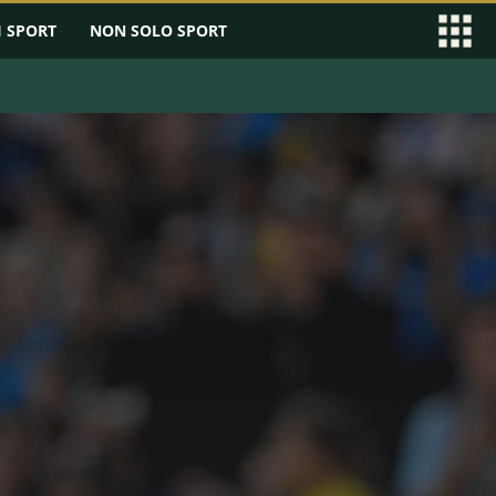
I SPORT
NON SOLO SPORT
EAGUE
SERIE B