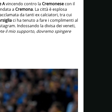
e A
vincendo contro la
Cremonese
con il
’andata a
Cremona
. La città è esplosa
acclamata da tanti ex calciatori, tra cui
rsiglia
ci ha tenuto a fare i complimenti al
stagram. Indossando la divisa dei veneti,
vrete il mio supporto, dovremo spingere