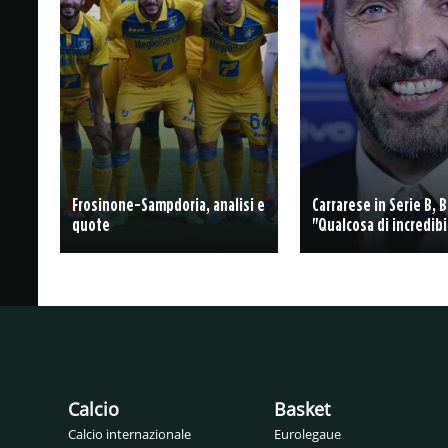
Frosinone-Sampdoria, analisi e
Carrarese in Serie B, 
quote
"Qualcosa di incredibi
Calcio
Basket
Calcio internazionale
Eurolegaue