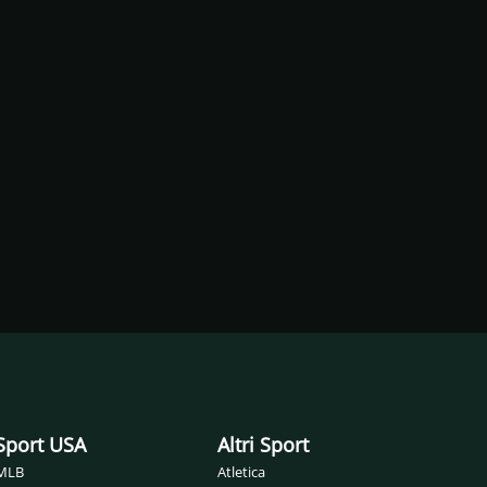
Sport USA
Altri Sport
MLB
Atletica