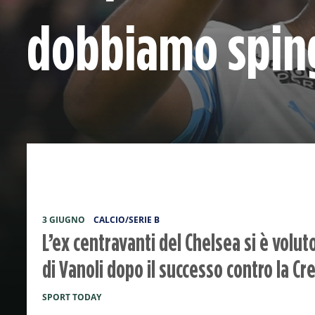
dobbiamo spin
3 GIUGNO
CALCIO/SERIE B
L’ex centravanti del Chelsea si è volu
di Vanoli dopo il successo contro la 
SPORT TODAY