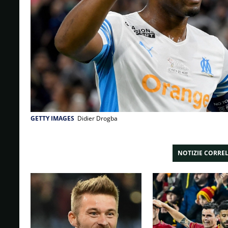
GETTY IMAGES
Didier Drogba
NOTIZIE CORRE