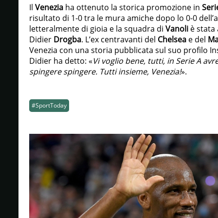
Il
Venezia
ha ottenuto la storica promozione in
Seri
risultato di 1-0 tra le mura amiche dopo lo 0-0 dell
letteralmente di gioia e la squadra di
Vanoli
è stata 
Didier
Drogba
. L’ex centravanti del
Chelsea
e del
Ma
Venezia con una storia pubblicata sul suo profilo In
Didier ha detto: «
Vi voglio bene, tutti, in Serie A a
spingere spingere. Tutti insieme, Venezia!
».
#SportToday