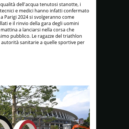
qualità dell'acqua tenutosi stanotte, i
 tecnici e medici hanno infatti confermato
n a Parigi 2024 si svolgeranno come
ati e il rinvio della gara degli uomini
 mattina a lanciarsi nella corsa che
simo pubblico. Le ragazze del triathlon
 autorità sanitarie a quelle sportive per