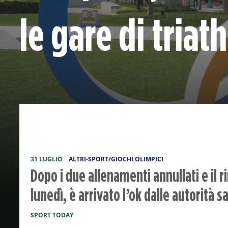
le gare di triat
31 LUGLIO
ALTRI-SPORT/GIOCHI OLIMPICI
Dopo i due allenamenti annullati e il r
lunedì, è arrivato l’ok dalle autorità s
SPORT TODAY