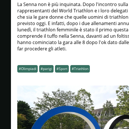
La Senna non è più inquinata. Dopo l'incontro sulla 
rappresentanti del World Triathlon e i loro delegati
che sia le gare donne che quelle uomini di triathlo
previsto oggi. E infatti, dopo i due allenamenti annull
lunedì, il triathlon femminile è stato il primo questa
comprende il tuffo nella Senna, davanti ad un foltis
hanno cominciato la gara alle 8 dopo l'ok dato dalle
far procedere gli atleti.
#Olimpiadi
#parigi
#Sport
#Triathlon