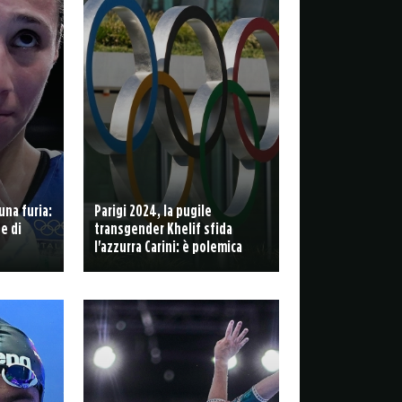
una furia:
Parigi 2024, la pugile
e di
transgender Khelif sfida
l'azzurra Carini: è polemica