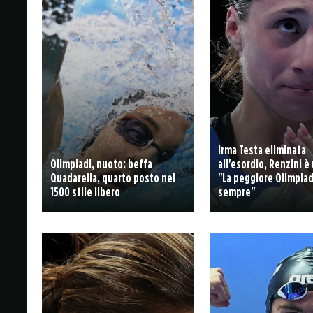
Irma Testa eliminata
Olimpiadi, nuoto: beffa
all'esordio, Renzini è 
Quadarella, quarto posto nei
"La peggiore Olimpiad
1500 stile libero
sempre"