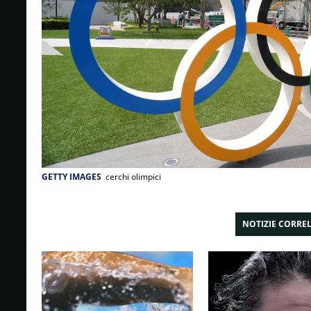
GETTY IMAGES
cerchi olimpici
NOTIZIE CORRE