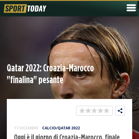
Qatar 2022: Croazia-Marocco
"finalina" pesante
17 DICEMBRE
CALCIO/QATAR 2022
Oggi è il giorno di Croazia-Marocco, finale