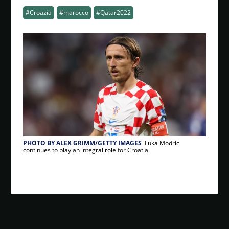
#Croazia
#marocco
#Qatar2022
PHOTO BY ALEX GRIMM/GETTY IMAGES
Luka Modric
continues to play an integral role for Croatia