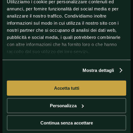
#Adeyemi
#calcio
#Calciomercato
#juve
Utilizziamo i cookie per personalizzare contenuti ed
annunci, per fornire funzionalità dei social media e per
analizzare il nostro traffico. Condividiamo inoltre
informazioni sul modo in cui utilizza il nostro sito con i
nostri partner che si occupano di analisi dei dati web,
pubblicità e social media, i quali potrebbero combinarle
con altre informazioni che ha fornito loro o che hanno
raccolto dal suo utilizzo dei loro servizi.
Mostra dettagli
GETTY IMAGES
Adeyemi esulta dopo un gol con il Borussia
Dortmund
Accetta tutti
Personalizza
Continua senza accettare