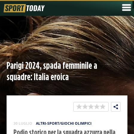
Parigi 2024, spada femminile a
squadre: Italia eroica
30 LUGLIO
ALTRI-SPORT/GIOCHI OLIMPICI
Podio storico per la squadra azzurra nella