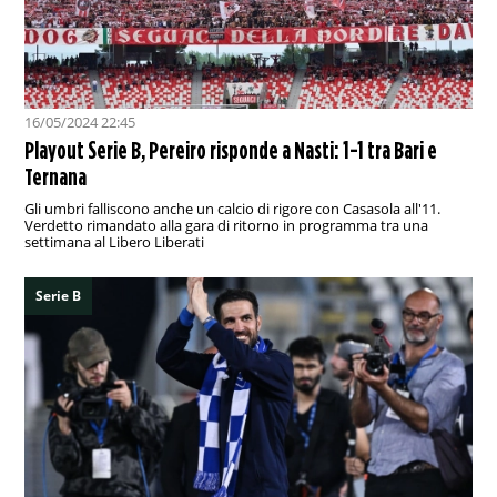
16/05/2024 22:45
Playout Serie B, Pereiro risponde a Nasti: 1-1 tra Bari e
Ternana
Gli umbri falliscono anche un calcio di rigore con Casasola all'11.
Verdetto rimandato alla gara di ritorno in programma tra una
settimana al Libero Liberati
Serie B