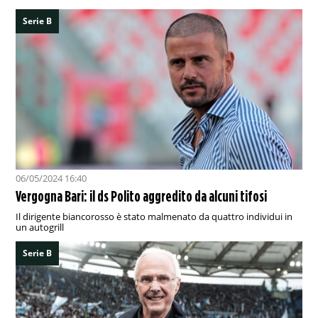
Serie B
06/05/2024 16:40
Vergogna Bari: il ds Polito aggredito da alcuni tifosi
Il dirigente biancorosso è stato malmenato da quattro individui in
un autogrill
Serie B