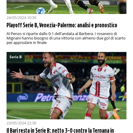
24/05/2024 10:30
Playoff Serie B, Venezia-Palermo: analisi e pronostico
Al Penzo si riparte dallo 0-1 dell'andata al Barbera. I rosanero di
Mignani hanno bisogno di una vittoria con almeno due gol di scarto
per approdare in finale
Serie B
23/05/2024 22:30
Il Bari resta in Serie B: netto 3-0 contro la Ternana in