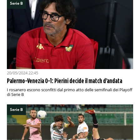
Serie B
20/05/2024 22:45
Palermo-Venezia 0-1: Pierini decide il match d’andata
I rosanero escono sconfitti dal primo atto delle semifinali dei Playoff
di Serie B
Serie B