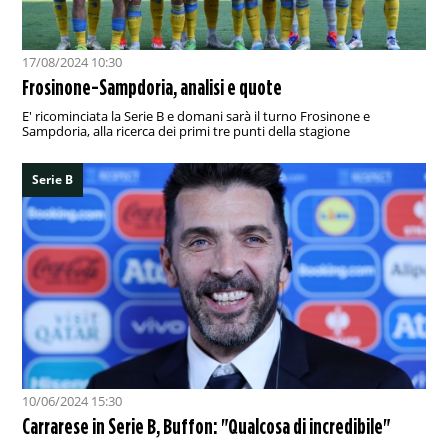
17/08/2024 10:30
Frosinone-Sampdoria, analisi e quote
E' ricominciata la Serie B e domani sarà il turno Frosinone e
Sampdoria, alla ricerca dei primi tre punti della stagione
Serie B
10/06/2024 15:30
Carrarese in Serie B, Buffon: "Qualcosa di incredibile"