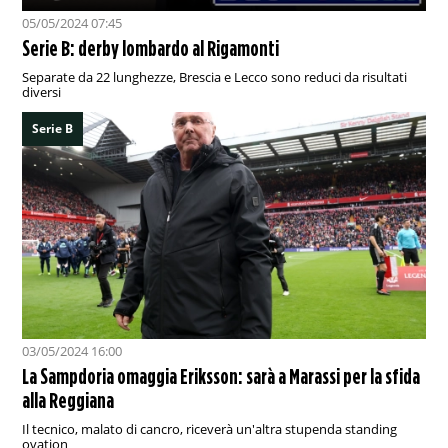
05/05/2024 07:45
Serie B: derby lombardo al Rigamonti
Separate da 22 lunghezze, Brescia e Lecco sono reduci da risultati
diversi
Serie B
03/05/2024 16:00
La Sampdoria omaggia Eriksson: sarà a Marassi per la sfida
alla Reggiana
Il tecnico, malato di cancro, riceverà un'altra stupenda standing
ovation