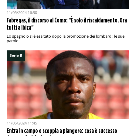
11/05/2024 16:30
Fabregas, il discorso al Como: "È solo il riscaldamento. Ora
tutti a Ibiza"
Lo spagnolo si è esaltato dopo la promozione dei lombardi: le sue
parole
Serie B
11/05/2024 11:45
Entra in campo e scoppia a piangere: cosa è successo