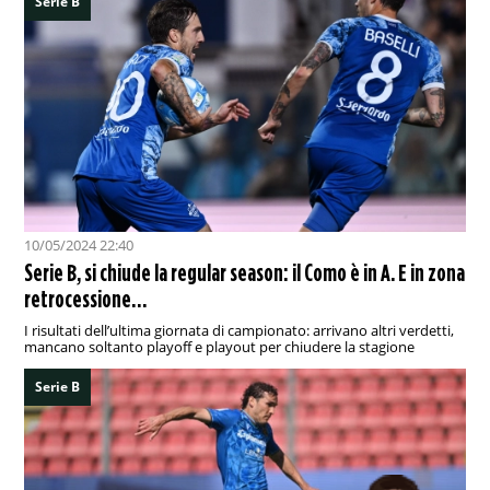
Serie B
10/05/2024 22:40
Serie B, si chiude la regular season: il Como è in A. E in zona
retrocessione…
I risultati dell’ultima giornata di campionato: arrivano altri verdetti,
mancano soltanto playoff e playout per chiudere la stagione
Serie B