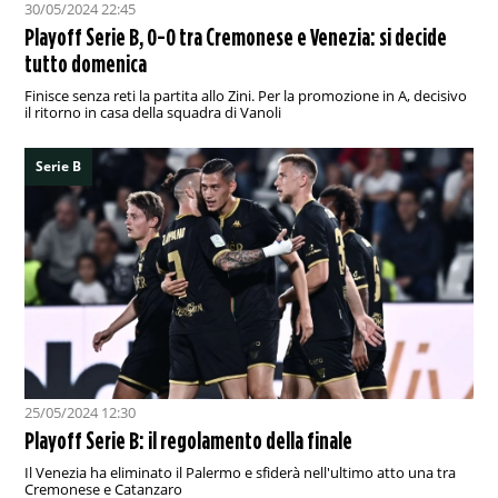
30/05/2024 22:45
Playoff Serie B, 0-0 tra Cremonese e Venezia: si decide
tutto domenica
Finisce senza reti la partita allo Zini. Per la promozione in A, decisivo
il ritorno in casa della squadra di Vanoli
Serie B
25/05/2024 12:30
Playoff Serie B: il regolamento della finale
Il Venezia ha eliminato il Palermo e sfiderà nell'ultimo atto una tra
Cremonese e Catanzaro