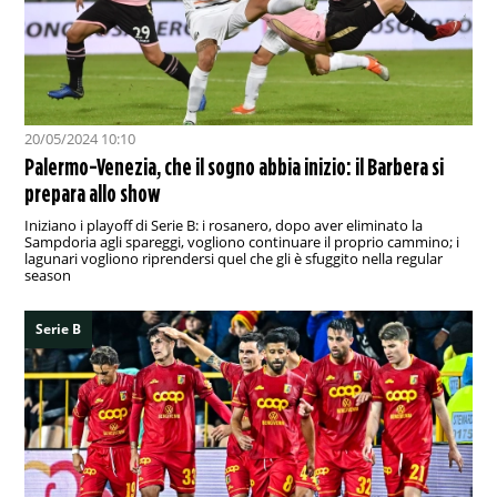
20/05/2024 10:10
Palermo-Venezia, che il sogno abbia inizio: il Barbera si
prepara allo show
Iniziano i playoff di Serie B: i rosanero, dopo aver eliminato la
Sampdoria agli spareggi, vogliono continuare il proprio cammino; i
lagunari vogliono riprendersi quel che gli è sfuggito nella regular
season
Serie B