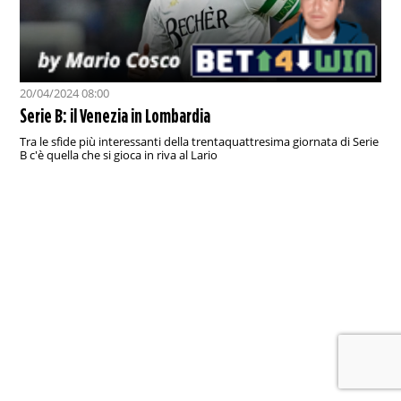
20/04/2024 08:00
Serie B: il Venezia in Lombardia
Tra le sfide più interessanti della trentaquattresima giornata di Serie
B c'è quella che si gioca in riva al Lario