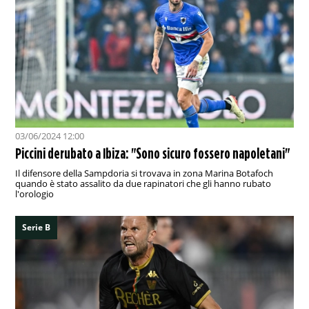
03/06/2024 12:00
Piccini derubato a Ibiza: "Sono sicuro fossero napoletani"
Il difensore della Sampdoria si trovava in zona Marina Botafoch
quando è stato assalito da due rapinatori che gli hanno rubato
l'orologio
Serie B