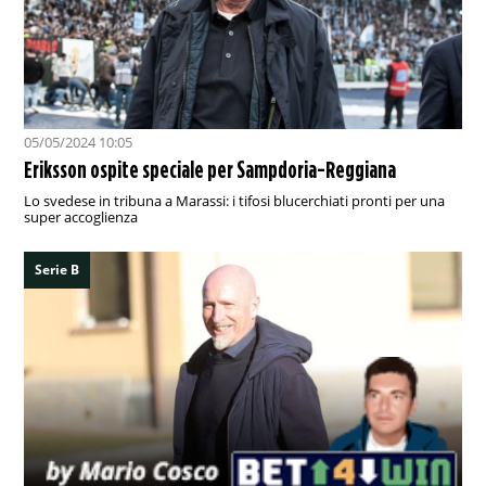
05/05/2024 10:05
Eriksson ospite speciale per Sampdoria-Reggiana
Lo svedese in tribuna a Marassi: i tifosi blucerchiati pronti per una
super accoglienza
Serie B