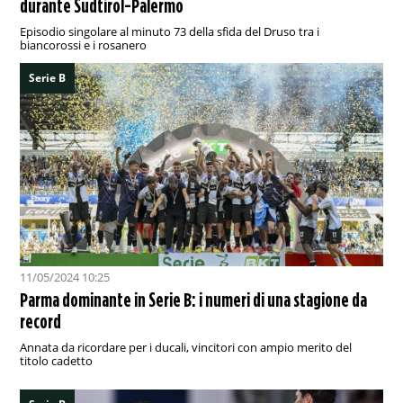
durante Sudtirol-Palermo
Episodio singolare al minuto 73 della sfida del Druso tra i
biancorossi e i rosanero
Serie B
11/05/2024 10:25
Parma dominante in Serie B: i numeri di una stagione da
record
Annata da ricordare per i ducali, vincitori con ampio merito del
titolo cadetto