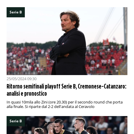
Serie B
25/05/2024 09:30
Ritorno semifinali playoff Serie B, Cremonese-Catanzaro:
analisi e pronostico
In quasi 10mila allo Zini (ore 20.30) per il secondo round che porta
alla finale. Si riparte dal 2-2 dell'andata al Ceravolo
Serie B