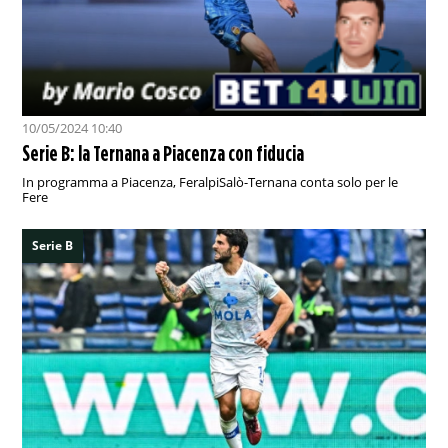
10/05/2024 10:40
Serie B: la Ternana a Piacenza con fiducia
In programma a Piacenza, FeralpiSalò-Ternana conta solo per le
Fere
Serie B