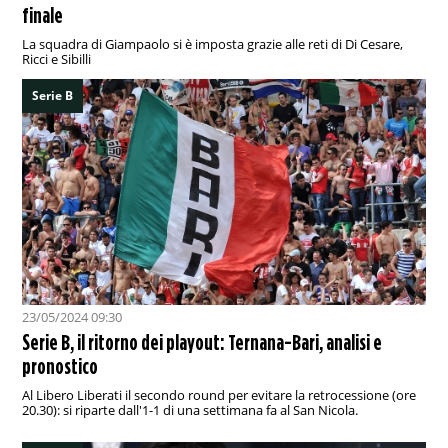
finale
La squadra di Giampaolo si è imposta grazie alle reti di Di Cesare,
Ricci e Sibilli
Serie B
23/05/2024 09:30
Serie B, il ritorno dei playout: Ternana-Bari, analisi e
pronostico
Al Libero Liberati il secondo round per evitare la retrocessione (ore
20.30): si riparte dall'1-1 di una settimana fa al San Nicola.