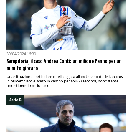
30/04/2024 16:30
Sampdoria, il caso Andrea Conti: un milione l'anno per un
minuto giocato
Una situazione particolare quella legata all'ex terzino del Milan che,
in blucerchiato è sceso in campo per soli 60 secondi, nonostante
uno stipendio milionario
Serie B