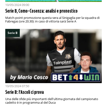
10/05/2024 09:00
Serie B, Como-Cosenza: analisi e pronostico
Match-point promozione questa sera al Sinigaglia per la squadra di
Fabregas (ore 20.30): in caso di vittoria sarà Serie A
Serie B
10/05/2024 07:50
Serie B: l'Ascoli ci prova
Una delle sfide più importanti dell'ultima giornata del campionato
cadetto è in programma al del Duca