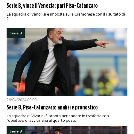
Serie B, vince il Venezia: pari Pisa-Catanzaro
La squadra di Vanoli si è imposta sulla Cremonese con il risultato di
2-1
Serie B
26/04/2024 09:00
Serie B, Pisa-Catanzaro: analisi e pronostico
La squadra di Vivarini è pronta per andare in trasferta con
l’obiettivo di avvicinarsi al quarto posto
Serie B