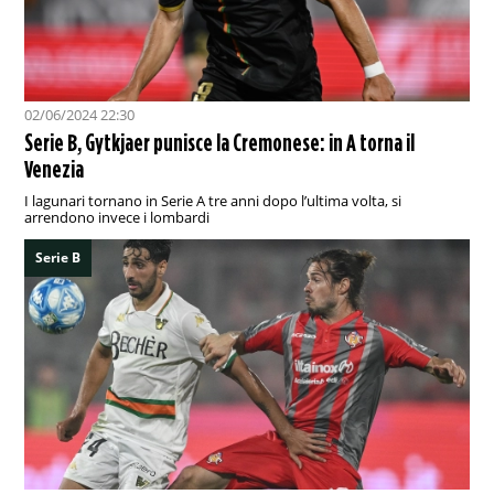
02/06/2024 22:30
Serie B, Gytkjaer punisce la Cremonese: in A torna il
Venezia
I lagunari tornano in Serie A tre anni dopo l’ultima volta, si
arrendono invece i lombardi
Serie B