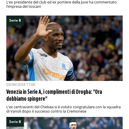
L’ex presidente del club ed ex portiere della Juve ha commentato
l’impresa dei toscani
Serie B
03/06/2024 17:00
Venezia in Serie A, i complimenti di Drogba: "Ora
dobbiamo spingere"
L’ex centravanti del Chelsea si è voluto congratulare con la squadra
di Vanoli dopo il successo contro la Cremonese
Serie B