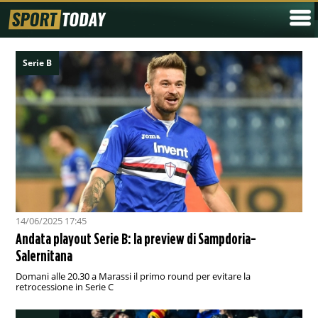
Serie B
14/06/2025 17:45
Andata playout Serie B: la preview di Sampdoria-
Salernitana
Domani alle 20.30 a Marassi il primo round per evitare la
retrocessione in Serie C