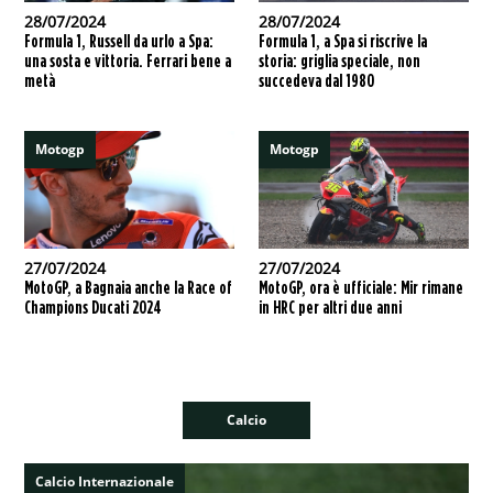
28/07/2024
28/07/2024
Formula 1, Russell da urlo a Spa:
Formula 1, a Spa si riscrive la
una sosta e vittoria. Ferrari bene a
storia: griglia speciale, non
metà
succedeva dal 1980
Motogp
Motogp
27/07/2024
27/07/2024
MotoGP, a Bagnaia anche la Race of
MotoGP, ora è ufficiale: Mir rimane
Champions Ducati 2024
in HRC per altri due anni
Calcio
Calcio Internazionale