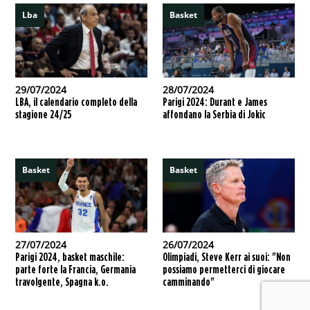
Lba
Basket
29/07/2024
28/07/2024
LBA, il calendario completo della
Parigi 2024: Durant e James
stagione 24/25
affondano la Serbia di Jokic
Basket
Basket
27/07/2024
26/07/2024
Parigi 2024, basket maschile:
Olimpiadi, Steve Kerr ai suoi: "Non
parte forte la Francia, Germania
possiamo permetterci di giocare
travolgente, Spagna k.o.
camminando"