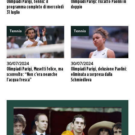
Olimpiadi Parigi, tennis: il
Olimpiadi Parigi: riscatto Paolini in
programma completo di mercoledì
doppio
31 luglio
Tennis
Tennis
30/07/2024
30/07/2024
Olimpiadi Parigi, Musetti felice, ma
Olimpiadi Parigi, delusione Paolini:
sconvolto: “Non c’era neanche
eliminata a sorpresa dalla
l’acqua fresca”
Schmiedlova