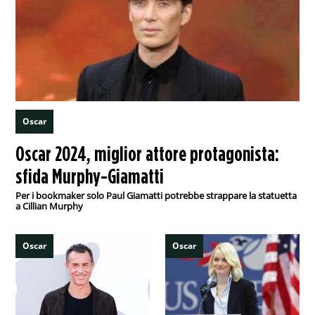
Oscar
Oscar 2024, miglior attore protagonista:
sfida Murphy-Giamatti
Per i bookmaker solo Paul Giamatti potrebbe strappare la statuetta
a Cillian Murphy
Oscar
Oscar