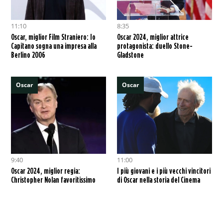
11:10
8:35
Oscar, miglior Film Straniero: Io
Oscar 2024, miglior attrice
Capitano sogna una impresa alla
protagonista: duello Stone-
Berlino 2006
Gladstone
Oscar
Oscar
9:40
11:00
Oscar 2024, miglior regia:
I più giovani e i più vecchi vincitori
Christopher Nolan favoritissimo
di Oscar nella storia del Cinema