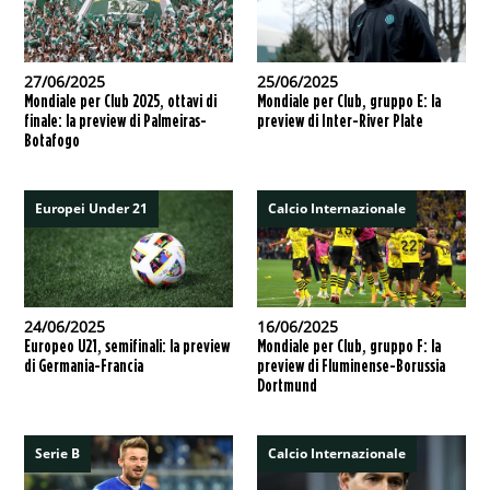
27/06/2025
25/06/2025
Mondiale per Club 2025, ottavi di
Mondiale per Club, gruppo E: la
finale: la preview di Palmeiras-
preview di Inter-River Plate
Botafogo
Europei Under 21
Calcio Internazionale
24/06/2025
16/06/2025
Europeo U21, semifinali: la preview
Mondiale per Club, gruppo F: la
di Germania-Francia
preview di Fluminense-Borussia
Dortmund
Serie B
Calcio Internazionale