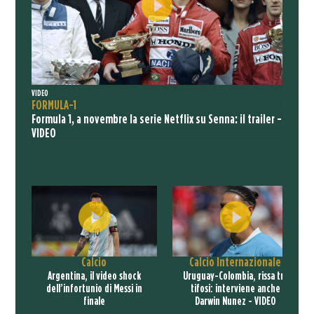
VIDEO
FORMULA-1
Formula 1, a novembre la serie Netflix su Senna: il trailer -
VIDEO
Calcio
Calcio Internazionale
Argentina, il video shock
Uruguay-Colombia, rissa tra
dell’infortunio di Messi in
tifosi: interviene anche
finale
Darwin Nunez - VIDEO