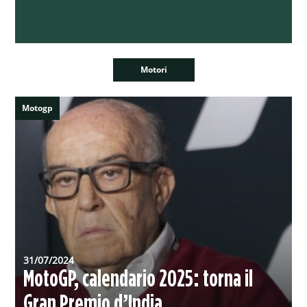
Motori
Motogp
31/07/2024
MotoGP, calendario 2025: torna il
Gran Premio d’India