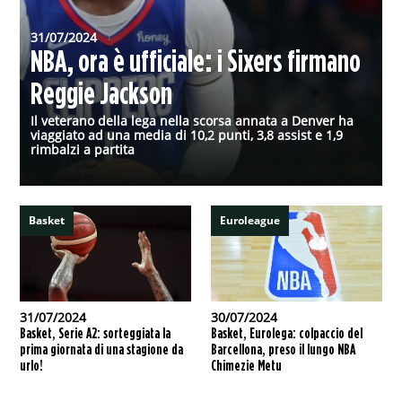
31/07/2024
NBA, ora è ufficiale: i Sixers firmano
Reggie Jackson
Il veterano della lega nella scorsa annata a Denver ha
viaggiato ad una media di 10,2 punti, 3,8 assist e 1,9
rimbalzi a partita
Basket
Euroleague
31/07/2024
30/07/2024
Basket, Serie A2: sorteggiata la
Basket, Eurolega: colpaccio del
prima giornata di una stagione da
Barcellona, preso il lungo NBA
urlo!
Chimezie Metu