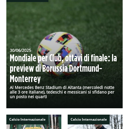
30/06/2025
Mondiale per Club, ottavi di finale: la
preview di Borussia Dortmund-
Monterrey
Al Mercedes Benz Stadium di Altanta (mercoledì notte
alle 3 ore italiane), tedeschi e messicani si sfidano per
un posto nei quarti
Calcio Internazionale
Calcio Internazionale