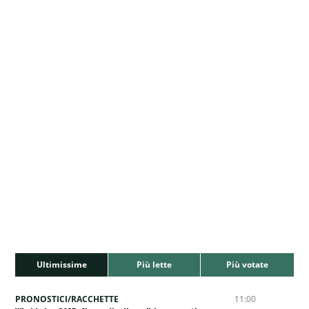
Ultimissime
Più lette
Più votate
PRONOSTICI/RACCHETTE
11:00