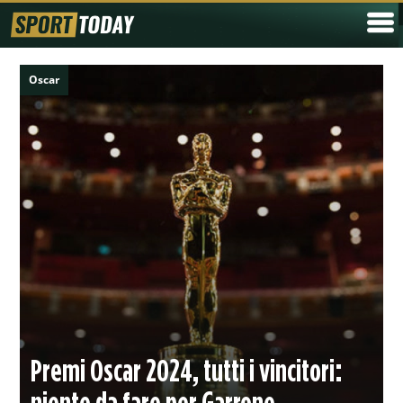
Oscar
Premi Oscar 2024, tutti i vincitori:
niente da fare per Garrone