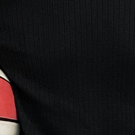
la Champions con Inter, Milan,