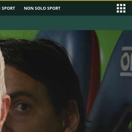
I SPORT
NON SOLO SPORT
EAGUE
SERIE B