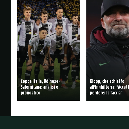
Coppa Italia, Udinese-
Klopp, che schiaffo
Salernitana: analisi e
all'Inghilterra: "Acce
pronostico
perderei la faccia"