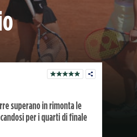
io
urre superano in rimonta le
icandosi per i quarti di finale