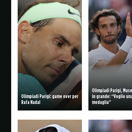
Olimpiadi Parigi, Mus
Olimpiadi Parigi: game over per
in grande: “Voglio un
Rafa Nadal
medaglia”