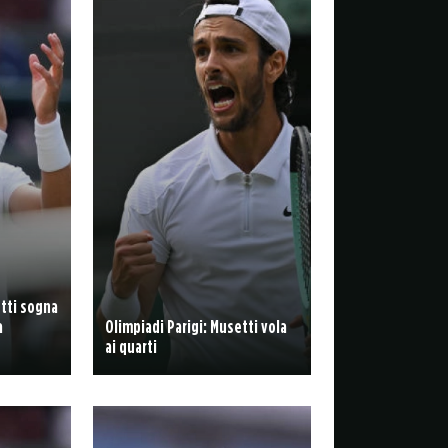
etti sogna
a
Olimpiadi Parigi: Musetti vola
ai quarti