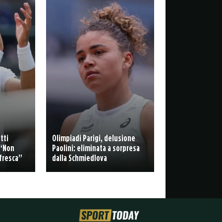
tti
Olimpiadi Parigi, delusione
 “Non
Paolini: eliminata a sorpresa
 fresca”
dalla Schmiedlova