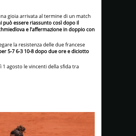
a gioia arrivata al termine di un match
ni può essere riassunto così dopo il
chmiedlova e l’affermazione in doppio con
iegare la resistenza delle due francese
per 5-7 6-3 10-8 dopo due ore e diciotto
 1 agosto le vincenti della sfida tra