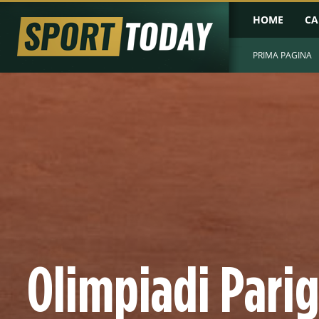
HOME
CA
PRIMA PAGINA
Olimpiadi Parigi