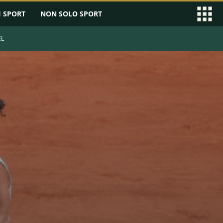
I SPORT
NON SOLO SPORT
EL