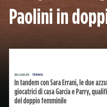
Paolini in dopp
30 LUGLIO
TENNIS
In tandem con Sara Errani, le due azz
giocatrici di casa Garcia e Parry, qualif
del doppio femminile