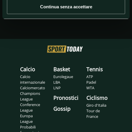
Continua senza accettare
Calcio
Basket
Tennis
Calcio
Eurolegaue
ATP
internazionale
LBA
Padel
Calciomercato
LNP
WTA
Champions
Pronostici
Ciclismo
League
Conference
Giro d'Italia
Gossip
League
Tour de
Europa
France
League
Probabili