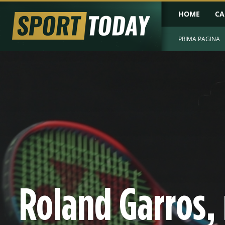
HOME
CA
PRIMA PAGINA
Roland Garros, 