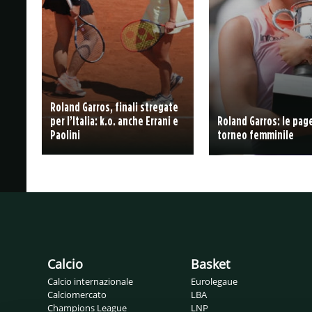
Roland Garros, finali stregate
per l’Italia: k.o. anche Errani e
Roland Garros: le page
Paolini
torneo femminile
Calcio
Basket
Calcio internazionale
Eurolegaue
Calciomercato
LBA
Champions League
LNP