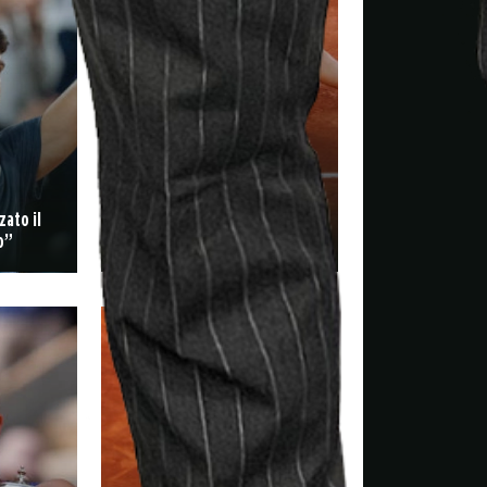
z
Roland Garros, troppo Alcaraz
ato il
per Zverev: il tedesco si
o”
arrende al 5° set