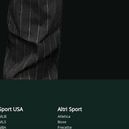
Sport USA
Altri Sport
MLB
Atletica
MLS
Boxe
NBA
Frecette