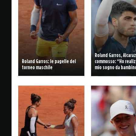
Roland Garros, Alcara
Roland Garros: le pagelle del
commosso: “Ho realizz
torneo maschile
mio sogno da bambin