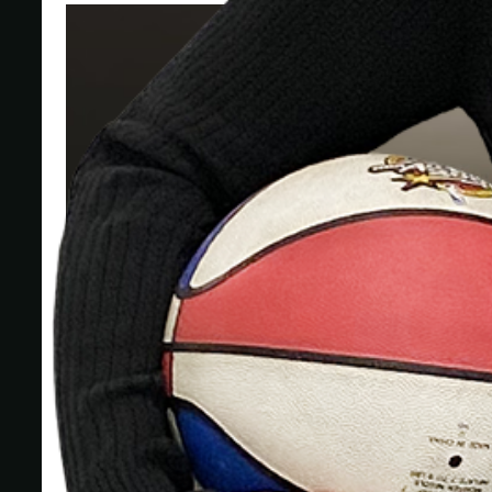
Play
Play
L'analisi di Guido Bagatta sul Roland Garros