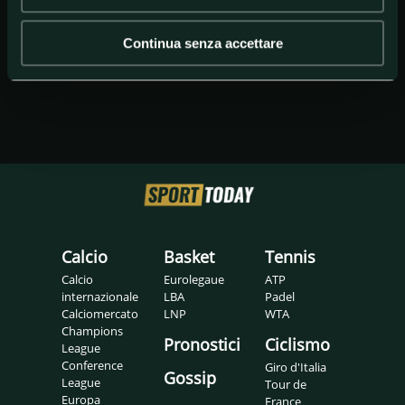
Continua senza accettare
Calcio
Basket
Tennis
Calcio
Eurolegaue
ATP
internazionale
LBA
Padel
Calciomercato
LNP
WTA
Champions
Pronostici
Ciclismo
League
Conference
Giro d'Italia
Gossip
League
Tour de
Europa
France