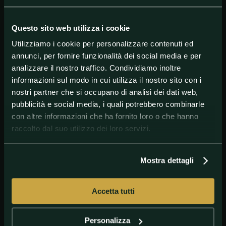
Questo sito web utilizza i cookie
Utilizziamo i cookie per personalizzare contenuti ed
annunci, per fornire funzionalità dei social media e per
analizzare il nostro traffico. Condividiamo inoltre
informazioni sul modo in cui utilizza il nostro sito con i
#Basket
#EttoreMessina
#OlimpiaMilano
nostri partner che si occupano di analisi dei dati web,
pubblicità e social media, i quali potrebbero combinarle
con altre informazioni che ha fornito loro o che hanno
raccolto dal suo utilizzo dei loro servizi.
Mostra dettagli
Accetta tutti
GETTY IMAGES
Guido Bagatta sui play-off LBA
Personalizza