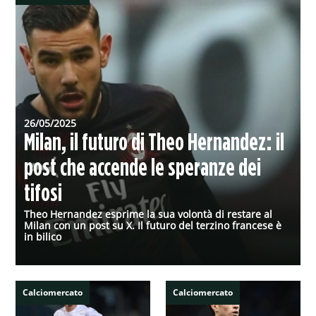
26/05/2025
Milan, il futuro di Theo Hernandez: il
post che accende le speranze dei
tifosi
Theo Hernandez esprime la sua volontà di restare al
Milan con un post su X. Il futuro del terzino francese è
in bilico
Calciomercato
Calciomercato