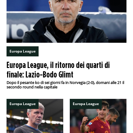
Europa League
Europa League, il ritorno dei quarti di
finale: Lazio-Bodo Glimt
Dopo il pesante ko di sei giorni fa in Norvegia (2-0), domani alle 21 il
secondo round nella capitale
Europa League
Europa League