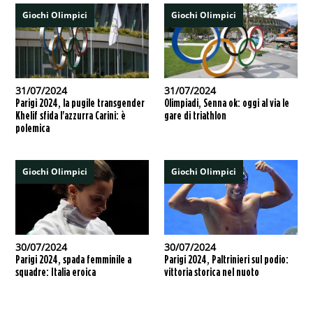
Giochi Olimpici
Giochi Olimpici
31/07/2024
31/07/2024
Parigi 2024, la pugile transgender
Olimpiadi, Senna ok: oggi al via le
Khelif sfida l'azzurra Carini: è
gare di triathlon
polemica
Giochi Olimpici
Giochi Olimpici
30/07/2024
30/07/2024
Parigi 2024, spada femminile a
Parigi 2024, Paltrinieri sul podio:
squadre: Italia eroica
vittoria storica nel nuoto