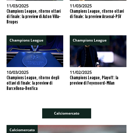
11/03/2025
11/03/2025
Champions League, ritorno ottavi
Champions League, ritorno ottavi
di finale: la preview di Aston Villa-
di finale: la preview Arsenal-PSV
Bruges
Champions League
Champions League
10/03/2025
11/02/2025
Champions League, ritorno degli
Champions League, Playoff: la
ottavi di finale: la preview di
preview di Feyenoord-Milan
Barcellona-Benfica
Calciomercato
Calciomercato