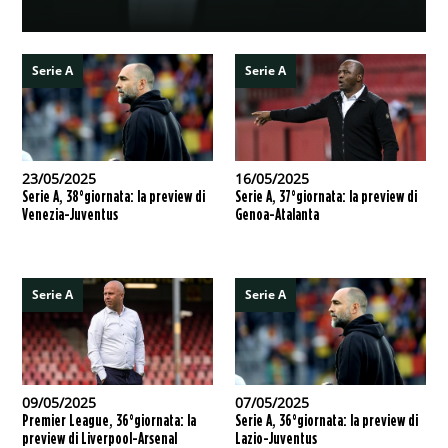
VNL uomini 2025, Brasile-Italia: analisi e pronostico
In programma sabato 28 giugno alle 23:00 in Illinois,
Brasile-Italia è una super classica del volley mondiale
Serie A
Serie A
PRONOSTICI/RACCHETTE
13:05
ATP Eastbourne, Fritz-Brooksby: analisi e pronostico
Derby statunitense con il n. 5 della classifica ATP
favorito secondo i bookmakers
PRONOSTICI/CALCIO ESTERO
11:10
23/05/2025
16/05/2025
Eliteserien, Bodø/Glimt-Sarpsborg 08: analisi e
Serie A, 38°giornata: la preview di
Serie A, 37°giornata: la preview di
pronostico
Venezia-Juventus
Genoa-Atalanta
Una delle sfide più interessanti dell'undicesima
giornata di Eliteserien è in programma nel nord della
Norvegia
Serie A
Serie A
PRONOSTICI/CALCIO ESTERO
11:05
La Juve e il Mondiale per Club, dagli ottavi alla finale:
cosa ne pensano i bookmakers
Ecco le quote relative ai bianconeri dopo la sconfitta
contro il City e in vista della sfida contro il Real Madrid
09/05/2025
07/05/2025
PRONOSTICI/RACCHETTE
9:15
Premier League, 36°giornata: la
Serie A, 36°giornata: la preview di
ATP Maiorca, Moutet-Griekspoor: analisi e pronostico
preview di Liverpool-Arsenal
Lazio-Juventus