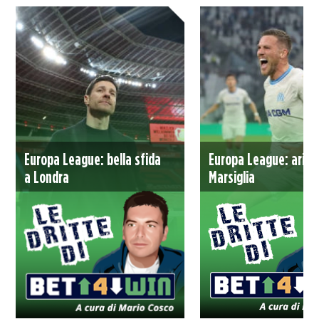
ritroverebbe il suo passato
PRONOSTICI/RACCHETTE
8:45
Wimbledon 2025, Berrettini-Majchrzak: analisi e
pronostico
Il finalista dell’edizione 2021 parte nettamente favorito
secondo i bookie
PRONOSTICI/CALCIO ESTERO
1:00
Veikkausliiga, KuPS-Gnistan: analisi e pronostico
Valevole per la tredicesima giornata di Veikkausliiga,
KuPS-Gnistan si annuncia emozionante
Europa League: bella sfida
Europa League: aria d
a Londra
Marsiglia
PRONOSTICI/CALCIO ESTERO
22:00
Eliteserien, Brann-Sandefjord: analisi e pronostico
L'undicesima giornata del massimo campionato
norvegese si conclude lunedì sera a Bergen con una
sfida che promette emozioni
PRONOSTICI/CALCIO ESTERO
18:00
Mondiale per Club, Inter-Fluminense: analisi e
pronostico
I nerazzurri di Cristian Chivu affrontano la formazione
brasiliana agli ottavi di finale: chi vince sfida una tra