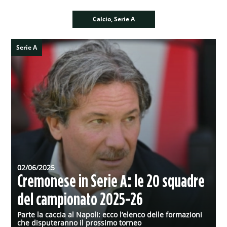
Manchester City e Al Hilal
Calcio, Serie A
PRONOSTICI/RACCHETTE
17:45
Wimbledon 2025, Paolini-Sevastova: analisi e pronostico
Esordio contro una tennista esperta ma in declino per
Serie A
la finalista dell’ultima edizione
PRONOSTICI/CALCIO ESTERO
12:45
Série B, Novorizontino-Amazonas: analisi e pronostico
Valevole per la quattordicesima giornata di Série B,
Novorizontino-Amazonas promette emozioni
EL: Benfica e Braga in
PRONOSTICI/RACCHETTE
12:30
Wimbledon 2025, Fognini-Alcaraz: analisi e pronostico
trasferta, lo Sporting a
I bookie sono ovviamente schierati in modo compatto
Lisbona
in favore del n. 2 al mondo
PRONOSTICI/SPORT VARI
2:20
02/06/2025
Campionati italiani 2025, prova in linea: analisi e
Cremonese in Serie A: le 20 squadre
pronostico
In programma domenica 29 giugno, la corsa che
del campionato 2025-26
assegna la maglia tricolore promette scintille
Parte la caccia al Napoli: ecco l’elenco delle formazioni
PRONOSTICI/SPORT VARI
18:25
che disputeranno il prossimo torneo