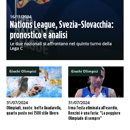
16/11/2024
Nations League, Svezia-Slovacchia:
pronostico e analisi
Le due nazionali si affrontano nel quinto turno della
Lega C
Giochi Olimpici
Giochi Olimpici
31/07/2024
31/07/2024
Olimpiadi, nuoto: beffa Quadarella,
Irma Testa eliminata all'esordio,
quarto posto nei 1500 stile libero
Renzini è una furia: "La peggiore
Olimpiade di sempre"