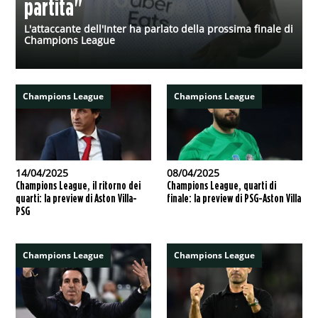
partita"
L'attaccante dell'Inter ha parlato della prossima finale di
Champions League
Champions League
Champions League
14/04/2025
08/04/2025
Champions League, il ritorno dei
Champions League, quarti di
quarti: la preview di Aston Villa-
finale: la preview di PSG-Aston Villa
PSG
Champions League
Champions League