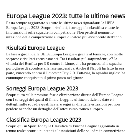
Europa League 2023: tutte le ultime news
Resta sempre aggiornato su tutte le ultime news riguardanti la UEFA
Europa League 2023. Scopri i risultati, i sorteggi, la classifica e tutte le
informazioni sulle squadre in competizione. Non perderti nemmeno
un'azione della competizione europea di calcio più avvincente dell'anno.
Risultati Europa League
La fase a gironi della UEFA Europa League è giunta al termine, con molte
sorprese e risultati entusiasmanti. Tra i risultati più sorprendenti, c'è la
vittoria del Benfica per 3-0 contro il Lione, che ha permesso alla squadra
portoghese di accedere alla fase successiva. Anche il Napoli ha fatto la sua
parte, vincendo contro il Leicester City 2-0. Tuttavia, la squadra inglese ha
comunque conquistato il primo posto nel girone.
Sorteggi Europa League 2023
Scopri tutto sulla prossima fase a eliminazione diretta dell'Europa League
con i sorteggi dei quarti di finale. Leggi le ultime notizie, le date e i
dettagli sulle squadre qualificate, e segui in diretta le estrazioni per non
perdere neanche un dettaglio dell'attesissimo torneo europeo.
Classifica Europa League 2023
Scopri qui su Sport Today la Classifica di Europa League aggiornata in
tempo reale: scopri i punteggi e le posizioni delle squadre in competizione