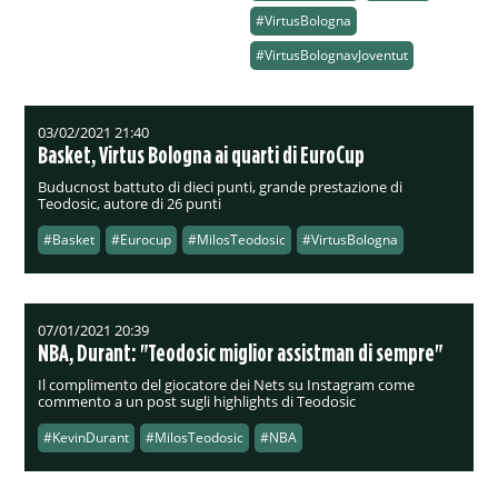
#VirtusBologna
#VirtusBolognavJoventut
03/02/2021 21:40
Basket, Virtus Bologna ai quarti di EuroCup
Buducnost battuto di dieci punti, grande prestazione di
Teodosic, autore di 26 punti
#Basket
#Eurocup
#MilosTeodosic
#VirtusBologna
07/01/2021 20:39
NBA, Durant: "Teodosic miglior assistman di sempre"
Il complimento del giocatore dei Nets su Instagram come
commento a un post sugli highlights di Teodosic
#KevinDurant
#MilosTeodosic
#NBA