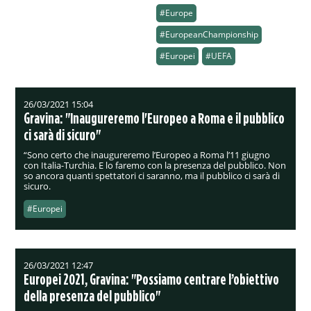
#Europe
#EuropeanChampionship
#Europei
#UEFA
26/03/2021 15:04
Gravina: "Inaugureremo l'Europeo a Roma e il pubblico
ci sarà di sicuro"
“Sono certo che inaugureremo l’Europeo a Roma l’11 giugno
con Italia-Turchia. E lo faremo con la presenza del pubblico. Non
so ancora quanti spettatori ci saranno, ma il pubblico ci sarà di
sicuro.
#Europei
26/03/2021 12:47
Europei 2021, Gravina: "Possiamo centrare l’obiettivo
della presenza del pubblico"