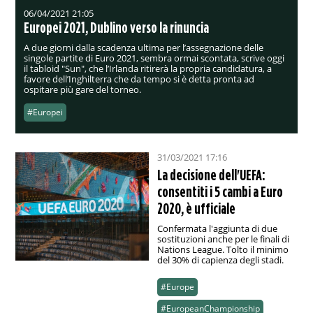
06/04/2021 21:05
Europei 2021, Dublino verso la rinuncia
A due giorni dalla scadenza ultima per l’assegnazione delle
singole partite di Euro 2021, sembra ormai scontata, scrive oggi
il tabloid "Sun", che l’Irlanda ritirerà la propria candidatura, a
favore dell’Inghilterra che da tempo si è detta pronta ad
ospitare più gare del torneo.
#Europei
31/03/2021 17:16
La decisione dell'UEFA:
consentiti i 5 cambi a Euro
2020, è ufficiale
Confermata l'aggiunta di due
sostituzioni anche per le finali di
Nations League. Tolto il minimo
del 30% di capienza degli stadi.
#Europe
#EuropeanChampionship