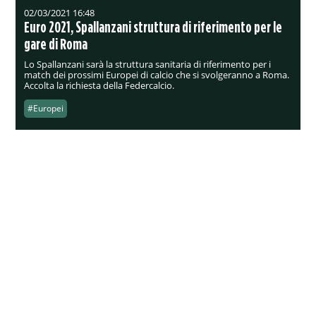
02/03/2021 16:48
Euro 2021, Spallanzani struttura di riferimento per le
gare di Roma
Lo Spallanzani sarà la struttura sanitaria di riferimento per i
match dei prossimi Europei di calcio che si svolgeranno a Roma.
Accolta la richiesta della Federcalcio.
#Europei