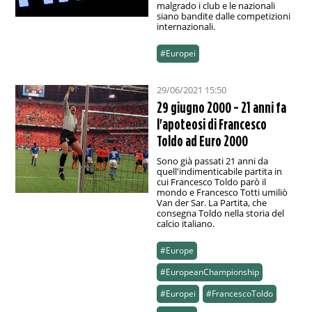
malgrado i club e le nazionali
siano bandite dalle competizioni
internazionali.
#Europei
29/06/2021 15:50
29 giugno 2000 - 21 anni fa
l'apoteosi di Francesco
Toldo ad Euro 2000
Sono già passati 21 anni da
quell'indimenticabile partita in
cui Francesco Toldo parò il
mondo e Francesco Totti umiliò
Van der Sar. La Partita, che
consegna Toldo nella storia del
calcio italiano.
#Europe
#EuropeanChampionship
#Europei
#FrancescoToldo