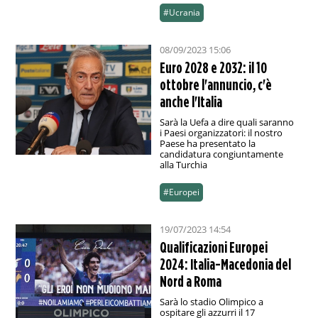
#Ucrania
08/09/2023 15:06
Euro 2028 e 2032: il 10
ottobre l'annuncio, c'è
anche l'Italia
Sarà la Uefa a dire quali saranno
i Paesi organizzatori: il nostro
Paese ha presentato la
candidatura congiuntamente
alla Turchia
#Europei
19/07/2023 14:54
Qualificazioni Europei
2024: Italia-Macedonia del
Nord a Roma
Sarà lo stadio Olimpico a
ospitare gli azzurri il 17