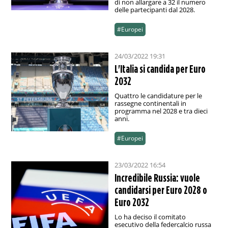
di non allargare a 32 il numero
delle partecipanti dal 2028.
#Europei
24/03/2022 19:31
L'Italia si candida per Euro
2032
Quattro le candidature per le
rassegne continentali in
programma nel 2028 e tra dieci
anni.
#Europei
23/03/2022 16:54
Incredibile Russia: vuole
candidarsi per Euro 2028 o
Euro 2032
Lo ha deciso il comitato
esecutivo della federcalcio russa