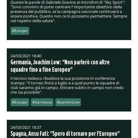
Queste le parole di Gabriele Gravina ai microfoni di "Sky Sport":
"Sono convinto di poter centrare l’ importante obiettivo della
presenza del pubblico, se la campagna vaccinale continuerà a
essere positiva. Questo non ce lo possiamo permettere. Sempre
nel rispetto della salute".
#Europei
24/03/2021 18:40
Germania, Joachim Low: "Non parlerò con altre
squadre fino a fine Europeo"
Il tecnico tedesco ribadisce la sua posizione in conferenza
stampa: "Il torneo finirà a luglio e a quel punto le squadre di
club saranno già in campo. Entrare subito in campo non credo
che sia possibile".
#Europei
#Germania
#JoachimLöw
24/03/2021 18:37
Spagna, Ansu Fati: "Spero di tornare per l'Europeo"