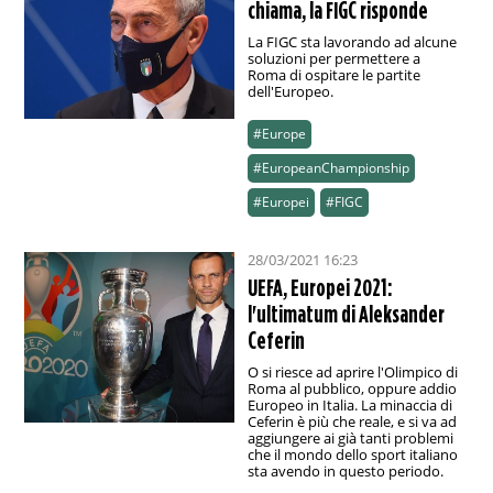
chiama, la FIGC risponde
La FIGC sta lavorando ad alcune
soluzioni per permettere a
Roma di ospitare le partite
dell'Europeo.
#Europe
#EuropeanChampionship
#Europei
#FIGC
28/03/2021 16:23
UEFA, Europei 2021:
l'ultimatum di Aleksander
Ceferin
O si riesce ad aprire l'Olimpico di
Roma al pubblico, oppure addio
Europeo in Italia. La minaccia di
Ceferin è più che reale, e si va ad
aggiungere ai già tanti problemi
che il mondo dello sport italiano
sta avendo in questo periodo.