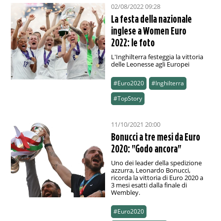
02/08/2022 09:28
La festa della nazionale
inglese a Women Euro
2022: le foto
L'Inghilterra festeggia la vittoria
delle Leonesse agli Europei
#Euro2020
#Inghilterra
#TopStory
11/10/2021 20:00
Bonucci a tre mesi da Euro
2020: "Godo ancora"
Uno dei leader della spedizione
azzurra, Leonardo Bonucci,
ricorda la vittoria di Euro 2020 a
3 mesi esatti dalla finale di
Wembley.
#Euro2020