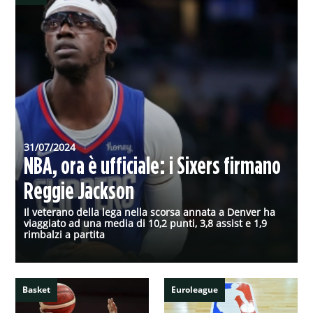
31/07/2024
NBA, ora è ufficiale: i Sixers firmano
Reggie Jackson
Il veterano della lega nella scorsa annata a Denver ha
viaggiato ad una media di 10,2 punti, 3,8 assist e 1,9
rimbalzi a partita
Basket
Euroleague