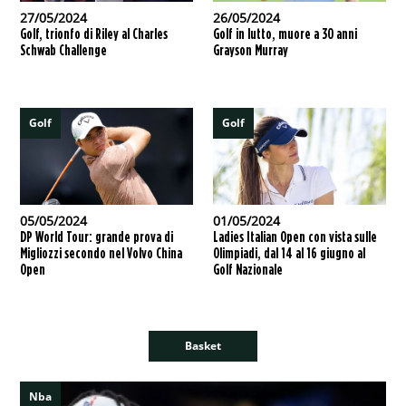
27/05/2024
26/05/2024
Golf, trionfo di Riley al Charles
Golf in lutto, muore a 30 anni
Schwab Challenge
Grayson Murray
Golf
Golf
05/05/2024
01/05/2024
DP World Tour: grande prova di
Ladies Italian Open con vista sulle
Migliozzi secondo nel Volvo China
Olimpiadi, dal 14 al 16 giugno al
Open
Golf Nazionale
Basket
Nba