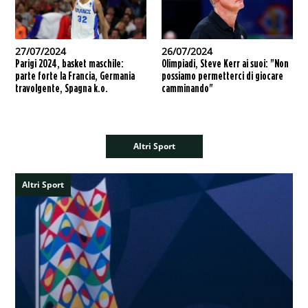
27/07/2024
26/07/2024
Parigi 2024, basket maschile:
Olimpiadi, Steve Kerr ai suoi: "Non
parte forte la Francia, Germania
possiamo permetterci di giocare
travolgente, Spagna k.o.
camminando"
Altri Sport
Altri Sport