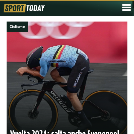
Ciclismo
Vuelta 2024: salta anche Evenepoel