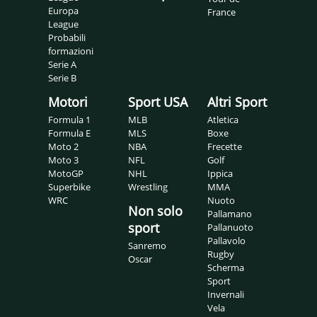
Europa
France
League
Probabili
formazioni
Serie A
Serie B
Motori
Sport USA
Altri Sport
Formula 1
MLB
Atletica
Formula E
MLS
Boxe
Moto 2
NBA
Frecette
Moto 3
NFL
Golf
MotoGP
NHL
Ippica
Superbike
Wrestling
MMA
WRC
Nuoto
Non solo
Pallamano
sport
Pallanuoto
Pallavolo
Sanremo
Rugby
Oscar
Scherma
Sport
Invernali
Vela