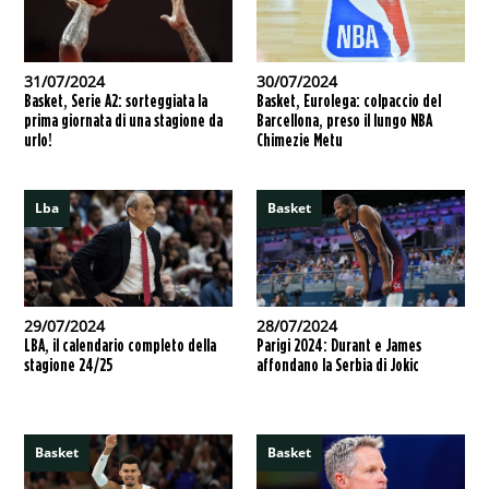
31/07/2024
30/07/2024
Basket, Serie A2: sorteggiata la
Basket, Eurolega: colpaccio del
prima giornata di una stagione da
Barcellona, preso il lungo NBA
urlo!
Chimezie Metu
Lba
Basket
29/07/2024
28/07/2024
LBA, il calendario completo della
Parigi 2024: Durant e James
stagione 24/25
affondano la Serbia di Jokic
Basket
Basket