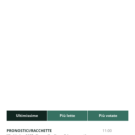
Ultimissime
Più lette
Più votate
PRONOSTICI/RACCHETTE
11:00