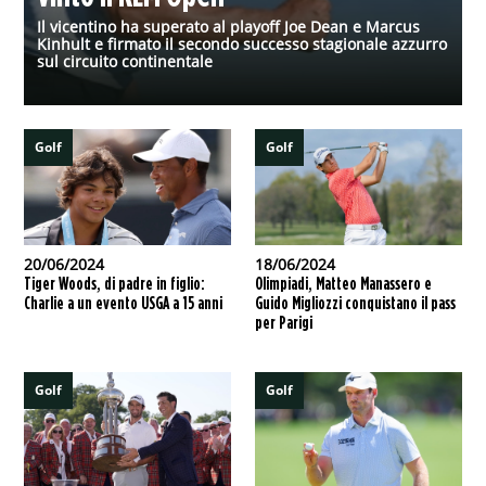
Il vicentino ha superato al playoff Joe Dean e Marcus
Kinhult e firmato il secondo successo stagionale azzurro
sul circuito continentale
Golf
Golf
20/06/2024
18/06/2024
Tiger Woods, di padre in figlio:
Olimpiadi, Matteo Manassero e
Charlie a un evento USGA a 15 anni
Guido Migliozzi conquistano il pass
per Parigi
Golf
Golf