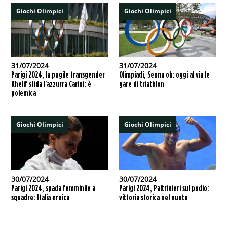
Giochi Olimpici
Giochi Olimpici
31/07/2024
31/07/2024
Parigi 2024, la pugile transgender
Olimpiadi, Senna ok: oggi al via le
Khelif sfida l'azzurra Carini: è
gare di triathlon
polemica
Giochi Olimpici
Giochi Olimpici
30/07/2024
30/07/2024
Parigi 2024, spada femminile a
Parigi 2024, Paltrinieri sul podio:
squadre: Italia eroica
vittoria storica nel nuoto