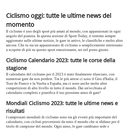
Ciclismo oggi: tutte le ultime news del
momento
Il ciclismo è uno degli sport più amati al mondo, con appassionati in ogni
angolo del pianeta. In questa sezione di Sport Today, ti terremo sempre
aggiornato sulle ultime notizie, le gare in arrivo, le classifiche e molto altro
ancora. Che tu sia un appassionato di ciclismo o semplicemente interessato
a scoprire di più su questo sport emozionante, sei nel posto giusto.
Ciclismo Calendario 2023: tutte le corse della
stagione
Il calendario del ciclismo per il 2023 è stato finalmente rilasciato, con
numerose gare da non perdere. Tra le più attese ci sono il Giro d'Italia, il
Tour de France e la Vuelta a España, ma ci sono anche molte altre
competizioni di alto livello in tutto il mondo. Dai un'occhiata al
calendario completo e pianifica il tuo prossimo anno di gare!
Mondiali Ciclismo 2023: tutte le ultime news e
risultati
I campionati mondiali di ciclismo sono tra gli eventi più importanti del
calendario, con ciclisti provenienti da tutto il mondo che si sfidano per il
titolo di campione del mondo. Ogni anno, le gare cambiano sede e