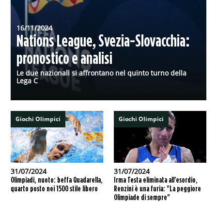
16/11/2024
Nations League, Svezia-Slovacchia:
pronostico e analisi
Le due nazionali si affrontano nel quinto turno della
Lega C
Giochi Olimpici
Giochi Olimpici
31/07/2024
31/07/2024
Olimpiadi, nuoto: beffa Quadarella,
Irma Testa eliminata all'esordio,
quarto posto nei 1500 stile libero
Renzini è una furia: "La peggiore
Olimpiade di sempre"