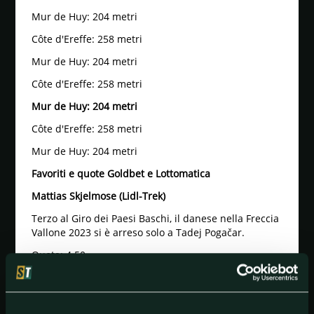
Mur de Huy: 204 metri
Côte d'Ereffe: 258 metri
Mur de Huy: 204 metri
Côte d'Ereffe: 258 metri
Mur de Huy: 204 metri
Côte d'Ereffe: 258 metri
Mur de Huy: 204 metri
Favoriti e quote Goldbet e Lottomatica
Mattias Skjelmose (Lidl-Trek)
Terzo al Giro dei Paesi Baschi, il danese nella Freccia
Vallone 2023 si è arreso solo a Tadej Pogačar.
Quota: 4.50.
Dylan Teuns (Israel-Premier Tech)
Vincitore della Freccia Vallone 2022, il belga nel
giorno di Pasqua si è piazzato ottavo al Giro delle