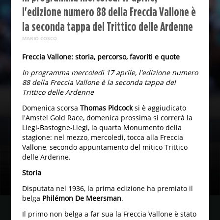
l'edizione numero 88 della Freccia Vallone è
la seconda tappa del Trittico delle Ardenne
MARIO COSCO
Freccia Vallone: storia, percorso, favoriti e quote
In programma mercoledì 17 aprile, l'edizione numero
88 della Freccia Vallone è la seconda tappa del
Trittico delle Ardenne
Domenica scorsa
Thomas Pidcock
si è aggiudicato
l'Amstel Gold Race, domenica prossima si correrà la
Liegi-Bastogne-Liegi, la quarta Monumento della
stagione: nel mezzo, mercoledì, tocca alla Freccia
Vallone, secondo appuntamento del mitico Trittico
delle Ardenne.
Storia
Disputata nel 1936, la prima edizione ha premiato il
belga
Philémon De Meersman
.
Il primo non belga a far sua la Freccia Vallone è stato