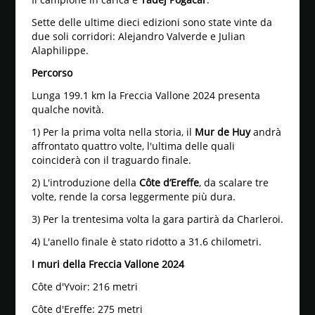
Sette delle ultime dieci edizioni sono state vinte da
due soli corridori: Alejandro Valverde e Julian
Alaphilippe.
Percorso
Lunga 199.1 km la Freccia Vallone 2024 presenta
qualche novità.
1) Per la prima volta nella storia, il
Mur de Huy
andrà
affrontato quattro volte, l'ultima delle quali
coinciderà con il traguardo finale.
2) L'introduzione della
Côte d’Ereffe
, da scalare tre
volte, rende la corsa leggermente più dura.
3) Per la trentesima volta la gara partirà da Charleroi.
4) L'anello finale è stato ridotto a 31.6 chilometri.
I muri della Freccia Vallone 2024
Côte d'Yvoir: 216 metri
Côte d'Ereffe: 275 metri