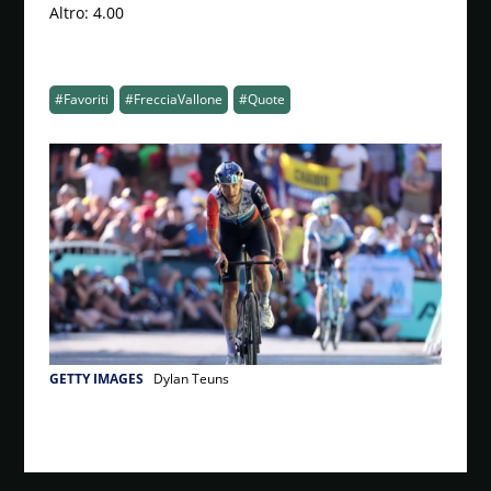
Altro: 4.00
#Favoriti
#FrecciaVallone
#Quote
GETTY IMAGES
Dylan Teuns