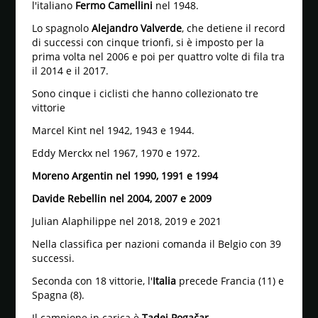
l'italiano
Fermo Camellini
nel 1948.
Lo spagnolo
Alejandro Valverde
, che detiene il record
di successi con cinque trionfi, si è imposto per la
prima volta nel 2006 e poi per quattro volte di fila tra
il 2014 e il 2017.
Sono cinque i ciclisti che hanno collezionato tre
vittorie
Marcel Kint nel 1942, 1943 e 1944.
Eddy Merckx nel 1967, 1970 e 1972.
Moreno Argentin
nel 1990, 1991 e 1994
Davide Rebellin nel 2004, 2007 e 2009
Julian Alaphilippe nel 2018, 2019 e 2021
Nella classifica per nazioni comanda il Belgio con 39
successi.
Seconda con 18 vittorie, l'
Italia
precede Francia (11) e
Spagna (8).
Il campione in carica è
Tadej Pogačar
.