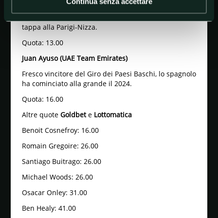
Alexandr Vlasov (Bora-Hansgrohe)
Continua senza accettare
Terzo nel 2022, il russo quest'anno ha vinto una
tappa alla Parigi-Nizza.
Quota: 13.00
Juan Ayuso (UAE Team Emirates)
Fresco vincitore del Giro dei Paesi Baschi, lo spagnolo
ha cominciato alla grande il 2024.
Quota: 16.00
Altre quote
Goldbet
e
Lottomatica
Benoit Cosnefroy: 16.00
Romain Gregoire: 26.00
Santiago Buitrago: 26.00
Michael Woods: 26.00
Osacar Onley: 31.00
Ben Healy: 41.00