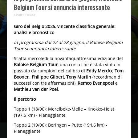
Belgium Tour si annuncia interessante
SPORT TODAY
Giro del Belgio 2025, vincente classifica generale:
analisi e pronostico
In programma dal 22 al 28 giugno, il Baloise Belgium
Tour si annuncia interessante
Scatta mercoledì la novantaquattresima edizione del
Baloise Belgium Tour
, una corsa che è stata vinta in
passato da campioni del calibro di
Eddy Merckx
,
Tom
Boonen
,
Philippe Gilbert
,
Tony Martin
(recordman di
successi con tre affermazioni),
Remco Evenepoel
e
Mathieu van der Poel
.
Il percorso
Tappa 1 (18/06): Merelbeke-Melle – Knokke-Heist
(197.5 km) - Pianeggiante
Tappa 2 (19/06): Beringen – Putte (194.6 km) -
Pianeggiante