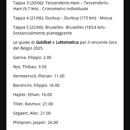
Tappa 3 (20/06): Tessenderlo-Ham – Tessenderlo-
Ham (9.7 km) - Cronometro individuale
Tappa 4 (21/06): Durbuy – Durbuy (173 km) - Mossa
Tappa 5 (22/06): Bruxelles- Bruxelles (183,4 km) -
Sostanzialmente pianeggiante
Le quote di
Goldbet
e
Lottomatica
per il vincente Giro
del Belgio 2025
Ganna, Filippo: 2.00
Nys, Thibau: 3.50
Vermeersch, Florian: 11.00
Baroncini, Filippo: 16.00
Hayter, Ethan: 16.00
Tiller, Rasmus: 21.00
Segaert, Alec: 21.00
Philipsen, Jasper: 26.00