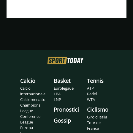
Calcio
Basket
Tennis
Calcio
Eurolegaue
ATP
internazionale
LBA
Padel
Calciomercato
LNP
WTA
Champions
Pronostici
Ciclismo
League
Conference
Giro d'Italia
Gossip
League
Tour de
Europa
France