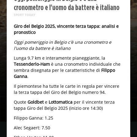
cronometro e l'uomo da battere è italiano
SPORT TODAY
Giro del Belgio 2025, vincente terza tappa: analisi e
pronostico
Oggi pomeriggio in Belgio c'è una cronometro e
l'uomo da battere è italiano
Lunga 9.7 km e interamente pianeggiante, la
Tessenderlo-Ham
è una cronometro individuale che
sembra disegnata per le caratteristiche di
Filippo
Ganna
.
Il piemontese ha tutte le carte in regola per vincere
la terza tappa del Giro del Belgio numero 94.
Quote
Goldbet
e
Lottomatica
per il vincente terza
tappa Giro del Belgio 2025 (inizio ore 14:30)
Filippo Ganna: 1.25
Alec Segaert: 7.50