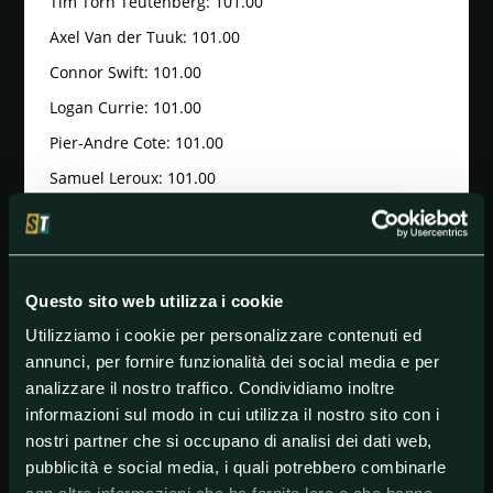
Tim Torn Teutenberg: 101.00
Axel Van der Tuuk: 101.00
Connor Swift: 101.00
Logan Currie: 101.00
Pier-Andre Cote: 101.00
Samuel Leroux: 101.00
Thibau Nys: 101.00
Carlos Canal: 101.00
Huub Artz: 101.00
Questo sito web utilizza i cookie
Jasper Philipsen: 101.00
Utilizziamo i cookie per personalizzare contenuti ed
Vincent Van Hemelen: 101.00
annunci, per fornire funzionalità dei social media e per
Ådne Holter: 101.00
analizzare il nostro traffico. Condividiamo inoltre
informazioni sul modo in cui utilizza il nostro sito con i
Jenno Berckmoes: 101.00
nostri partner che si occupano di analisi dei dati web,
Rui Oliveira: 101.00
pubblicità e social media, i quali potrebbero combinarle