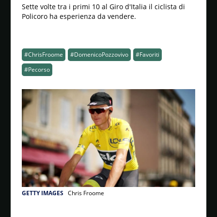
Sette volte tra i primi 10 al Giro d'Italia il ciclista di
Policoro ha esperienza da vendere.
#ChrisFroome
#DomenicoPozzovivo
#Favoriti
#Pecorso
GETTY IMAGES
Chris Froome