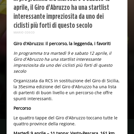
aprile, il Giro d'Abruzzo ha una startlist
interessante impreziosita da uno dei
ciclisti più forti di questo secolo
MARIO COSCO
Giro d'Abruzzo: il percorso, la leggenda, i favoriti
In programma tra martedì 9 e sabato 12 aprile, il
Giro d'Abruzzo ha una startlist interessante
impreziosita da uno dei ciclisti più forti di questo
secolo
Organizzata da RCS in sostituzione del Giro di Sicilia,
la 35esima edizione del Giro d'Abruzzo ha una lista
di partenti di buon livello e un percorso che offre
spunti interessanti.
Percorso
Le quattro tappe del Giro d'Abruzzo toccano tutte le
quattro province della regione.
Martedì 9 aprile – 1^ tappa: Vasto-Pescara, 161 km