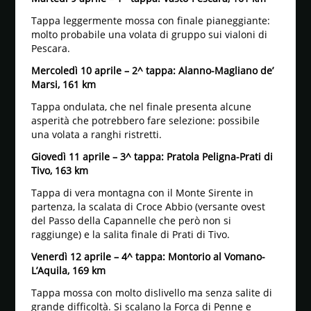
Tappa leggermente mossa con finale pianeggiante:
molto probabile una volata di gruppo sui vialoni di
Pescara.
Mercoledì 10 aprile – 2^ tappa: Alanno-Magliano de’
Marsi, 161 km
Tappa ondulata, che nel finale presenta alcune
asperità che potrebbero fare selezione: possibile
una volata a ranghi ristretti.
Giovedì 11 aprile – 3^ tappa: Pratola Peligna-Prati di
Tivo, 163 km
Tappa di vera montagna con il Monte Sirente in
partenza, la scalata di Croce Abbio (versante ovest
del Passo della Capannelle che però non si
raggiunge) e la salita finale di Prati di Tivo.
Venerdì 12 aprile – 4^ tappa: Montorio al Vomano-
L’Aquila, 169 km
Tappa mossa con molto dislivello ma senza salite di
grande difficoltà. Si scalano la Forca di Penne e