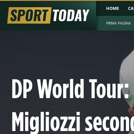
HOME
CA
PRIMA PAGINA
DP World Tour:
Migliozzi secon