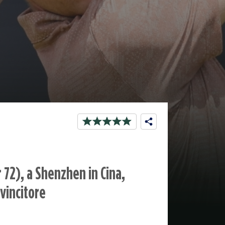
 72), a Shenzhen in Cina,
 vincitore