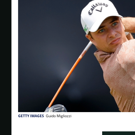
GETTY IMAGES
Guido Migliozzi