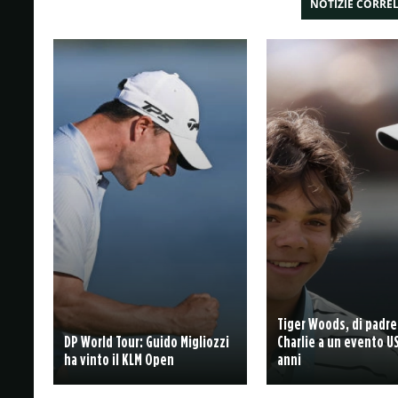
NOTIZIE CORRE
Tiger Woods, di padre 
DP World Tour: Guido Migliozzi
Charlie a un evento US
ha vinto il KLM Open
anni