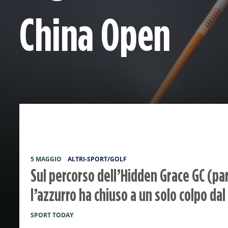
China Open
5 MAGGIO
ALTRI-SPORT/GOLF
Sul percorso dell’Hidden Grace GC (par
l’azzurro ha chiuso a un solo colpo dal
SPORT TODAY