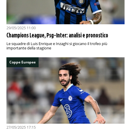
29/05/2025 11:00
Champions League, Psg-Inter: analisi e pronostico
Le squadre di Luis Enrique e Inzaghi si giocano il trofeo più
importante della stagione
Coppe Europee
27/05/2025 17:15