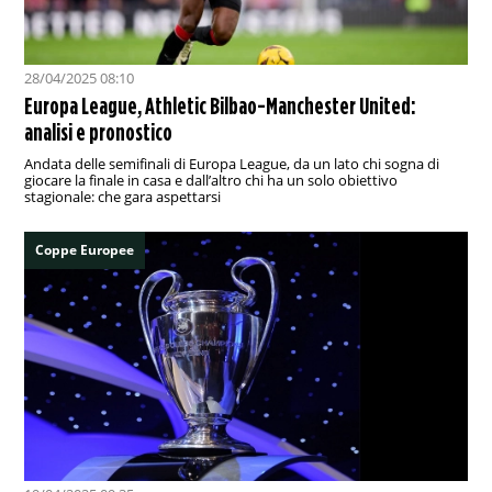
28/04/2025 08:10
Europa League, Athletic Bilbao-Manchester United:
analisi e pronostico
Andata delle semifinali di Europa League, da un lato chi sogna di
giocare la finale in casa e dall’altro chi ha un solo obiettivo
stagionale: che gara aspettarsi
Coppe Europee