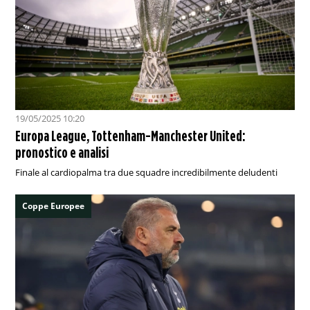
19/05/2025 10:20
Europa League, Tottenham-Manchester United:
pronostico e analisi
Finale al cardiopalma tra due squadre incredibilmente deludenti
Coppe Europee