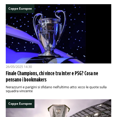
Coppe Europee
26/05/2025 14:30
Finale Champions, chi vince tra Inter e PSG? Cosa ne
pensano i bookmakers
Nerazzurri e parigini si sfidano nell’ultimo atto: ecco le quote sulla
squadra vincente
Coppe Europee