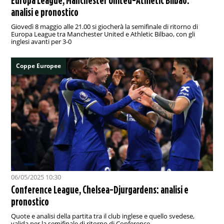
Europa League, Manchester United-Athletic Bilbao:
analisi e pronostico
Giovedì 8 maggio alle 21.00 si giocherà la semifinale di ritorno di
Europa League tra Manchester United e Athletic Bilbao, con gli
inglesi avanti per 3-0
Coppe Europee
06/05/2025 10:30
Conference League, Chelsea-Djurgardens: analisi e
pronostico
Quote e analisi della partita tra il club inglese e quello svedese,
valida per la semifinale di ritorno di Conference