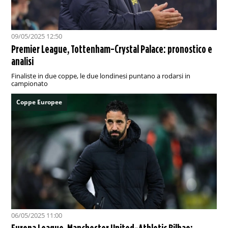
09/05/2025 12:50
Premier League, Tottenham-Crystal Palace: pronostico e
analisi
Finaliste in due coppe, le due londinesi puntano a rodarsi in
campionato
Coppe Europee
06/05/2025 11:00