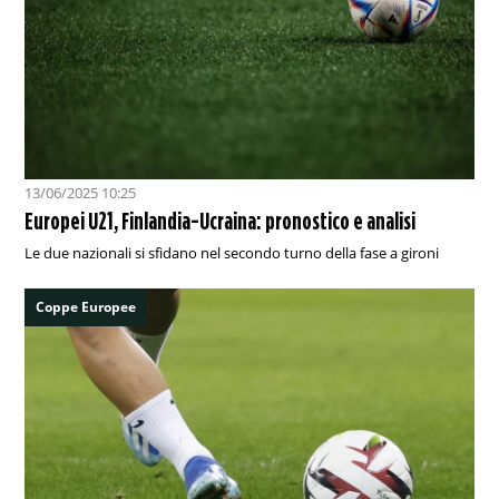
13/06/2025 10:25
Europei U21, Finlandia-Ucraina: pronostico e analisi
Le due nazionali si sfidano nel secondo turno della fase a gironi
Coppe Europee