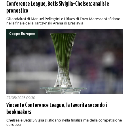
Conference League, Betis Siviglia-Chelsea: analisi e
pronostico
Gli andalusi di Manuel Pellegrini e i Blues di Enzo Maresca si sfidano
nella finale della Tarczynski Arena di Breslavia
Coppe Europee
27/05/2025 09:30
Vincente Conference League, la favorita secondo i
bookmakers
Chelsea e Betis Siviglia si sfidano nella finalissima della competizione
europea