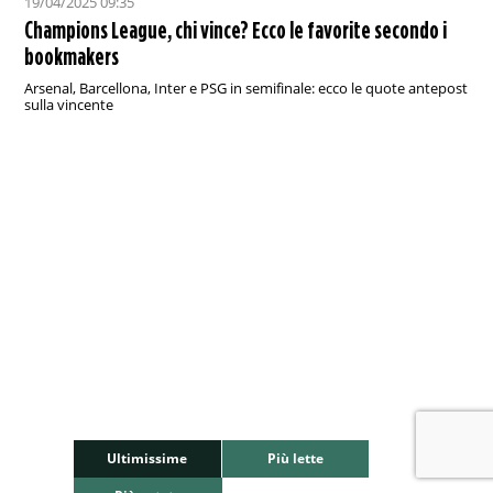
19/04/2025 09:35
Champions League, chi vince? Ecco le favorite secondo i
bookmakers
Arsenal, Barcellona, Inter e PSG in semifinale: ecco le quote antepost
sulla vincente
Ultimissime
Più lette