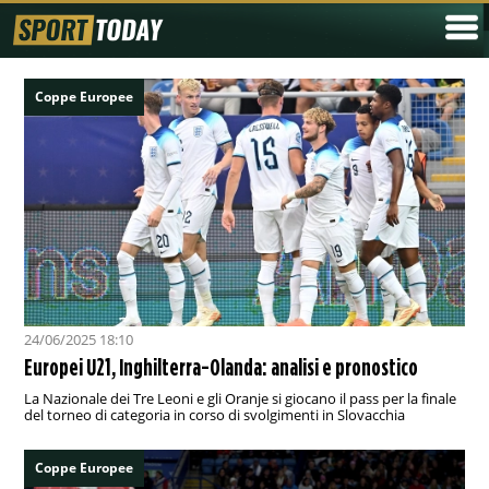
Coppe Europee
24/06/2025 18:10
Europei U21, Inghilterra-Olanda: analisi e pronostico
La Nazionale dei Tre Leoni e gli Oranje si giocano il pass per la finale
del torneo di categoria in corso di svolgimenti in Slovacchia
Coppe Europee