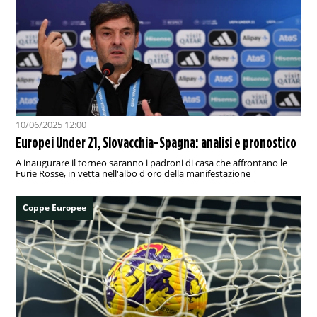
10/06/2025 12:00
Europei Under 21, Slovacchia-Spagna: analisi e pronostico
A inaugurare il torneo saranno i padroni di casa che affrontano le
Furie Rosse, in vetta nell'albo d'oro della manifestazione
Coppe Europee