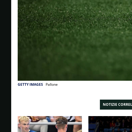
GETTY IMAGES
Pallone
NOTIZIE CORRE