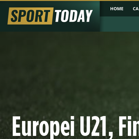
HOME
CA
Europei U21, Fi