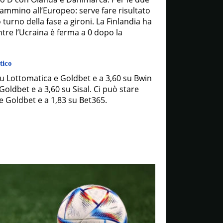
o cammino all’Europeo: serve fare risultato
 turno della fase a gironi. La Finlandia ha
tre l’Ucraina è ferma a 0 dopo la
tico
0 su Lottomatica e Goldbet e a 3,60 su Bwin
oldbet e a 3,60 su Sisal. Ci può stare
e Goldbet e a 1,83 su Bet365.