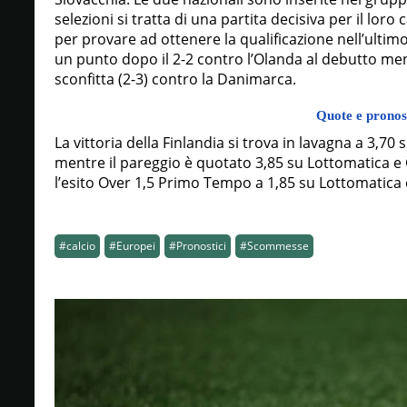
selezioni si tratta di una partita decisiva per il lor
per provare ad ottenere la qualificazione nell’ultimo
un punto dopo il 2-2 contro l’Olanda al debutto men
sconfitta (2-3) contro la Danimarca.
Quote e pronos
La vittoria della Finlandia si trova in lavagna a 3,7
mentre il pareggio è quotato 3,85 su Lottomatica e G
l’esito Over 1,5 Primo Tempo a 1,85 su Lottomatica 
#calcio
#Europei
#Pronostici
#Scommesse