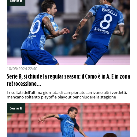
Serie B
10/05/2024 22:40
Serie B, si chiude la regular season: il Como è in A. E in zona
retrocessione…
I risultati dell’ultima giornata di campionato: arrivano altri verdetti,
mancano soltanto playoff e playout per chiudere la stagione
Serie B