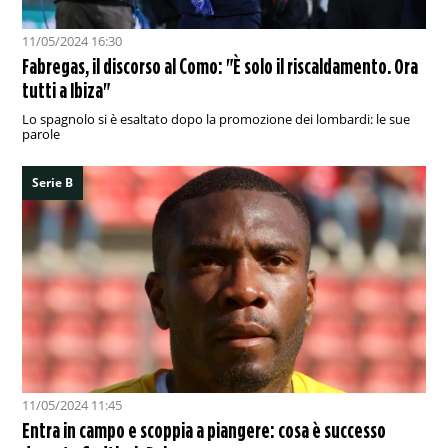
11/05/2024 16:30
Fabregas, il discorso al Como: "È solo il riscaldamento. Ora
tutti a Ibiza"
Lo spagnolo si è esaltato dopo la promozione dei lombardi: le sue
parole
Serie B
11/05/2024 11:45
Entra in campo e scoppia a piangere: cosa è successo