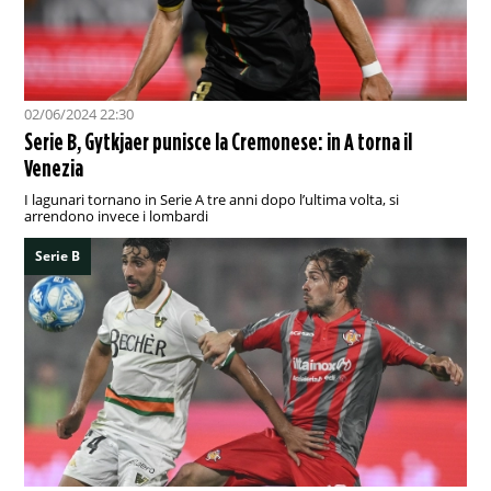
02/06/2024 22:30
Serie B, Gytkjaer punisce la Cremonese: in A torna il
Venezia
I lagunari tornano in Serie A tre anni dopo l’ultima volta, si
arrendono invece i lombardi
Serie B