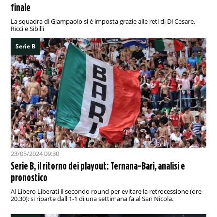
finale
La squadra di Giampaolo si è imposta grazie alle reti di Di Cesare,
Ricci e Sibilli
Serie B
23/05/2024 09:30
Serie B, il ritorno dei playout: Ternana-Bari, analisi e
pronostico
Al Libero Liberati il secondo round per evitare la retrocessione (ore
20.30): si riparte dall'1-1 di una settimana fa al San Nicola.