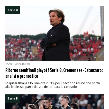
Serie B
25/05/2024 09:30
Ritorno semifinali playoff Serie B, Cremonese-Catanzaro:
analisi e pronostico
In quasi 10mila allo Zini (ore 20.30) per il secondo round che porta
alla finale. Si riparte dal 2-2 dell'andata al Ceravolo
Serie B