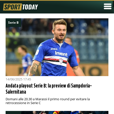
Serie B
14/06/2025 17:45
Andata playout Serie B: la preview di Sampdoria-
Salernitana
Domani alle 20.30 a Marassi il primo round per evitare la
retrocessione in Serie C