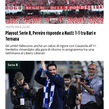
16/05/2024 22:45
Playout Serie B, Pereiro risponde a Nasti: 1-1 tra Bari e
Ternana
Gli umbri falliscono anche un calcio di rigore con Casasola all'11.
Verdetto rimandato alla gara di ritorno in programma tra una
settimana al Libero Liberati
Serie B