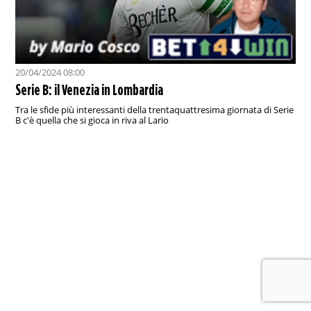
20/04/2024 08:00
Serie B: il Venezia in Lombardia
Tra le sfide più interessanti della trentaquattresima giornata di Serie
B c'è quella che si gioca in riva al Lario