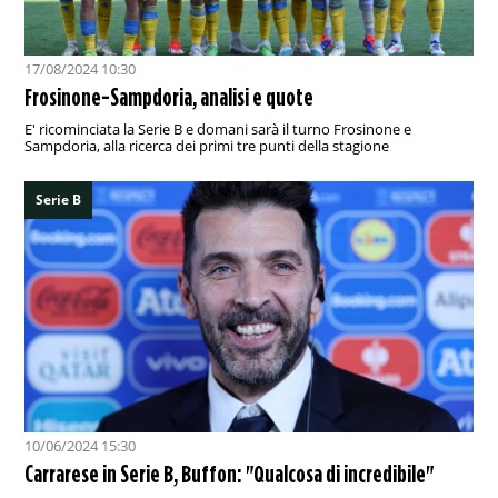
17/08/2024 10:30
Frosinone-Sampdoria, analisi e quote
E' ricominciata la Serie B e domani sarà il turno Frosinone e
Sampdoria, alla ricerca dei primi tre punti della stagione
Serie B
10/06/2024 15:30
Carrarese in Serie B, Buffon: "Qualcosa di incredibile"