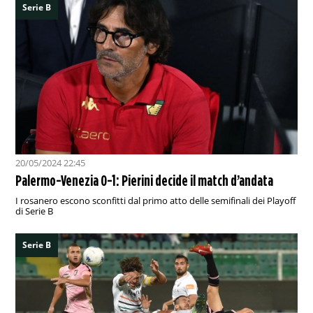
Serie B
20/05/2024 22:45
Palermo-Venezia 0-1: Pierini decide il match d’andata
I rosanero escono sconfitti dal primo atto delle semifinali dei Playoff
di Serie B
Serie B