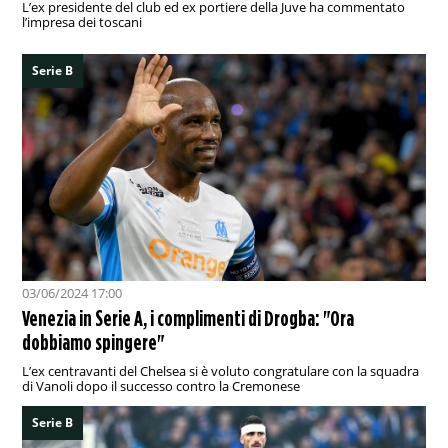
L’ex presidente del club ed ex portiere della Juve ha commentato
l’impresa dei toscani
Serie B
03/06/2024 17:00
Venezia in Serie A, i complimenti di Drogba: "Ora
dobbiamo spingere"
L’ex centravanti del Chelsea si è voluto congratulare con la squadra
di Vanoli dopo il successo contro la Cremonese
Serie B