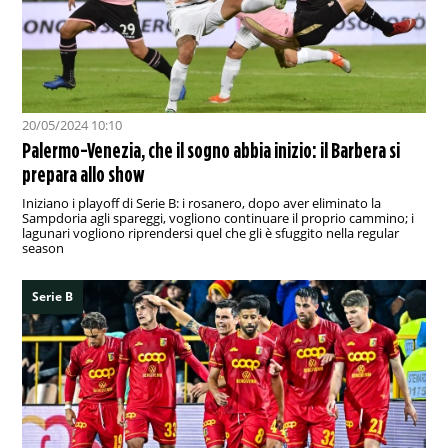
20/05/2024 10:10
Palermo-Venezia, che il sogno abbia inizio: il Barbera si
prepara allo show
Iniziano i playoff di Serie B: i rosanero, dopo aver eliminato la
Sampdoria agli spareggi, vogliono continuare il proprio cammino; i
lagunari vogliono riprendersi quel che gli è sfuggito nella regular
season
Serie B