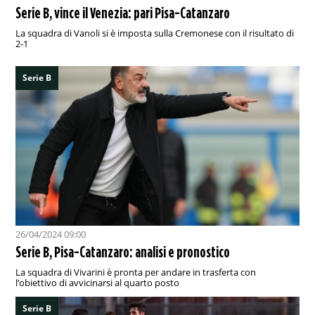
Serie B, vince il Venezia: pari Pisa-Catanzaro
La squadra di Vanoli si è imposta sulla Cremonese con il risultato di
2-1
Serie B
26/04/2024 09:00
Serie B, Pisa-Catanzaro: analisi e pronostico
La squadra di Vivarini è pronta per andare in trasferta con
l’obiettivo di avvicinarsi al quarto posto
Serie B