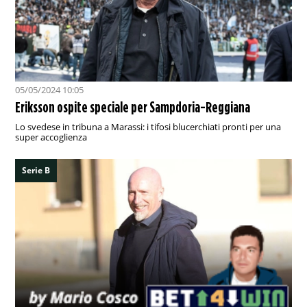
05/05/2024 10:05
Eriksson ospite speciale per Sampdoria-Reggiana
Lo svedese in tribuna a Marassi: i tifosi blucerchiati pronti per una
super accoglienza
Serie B