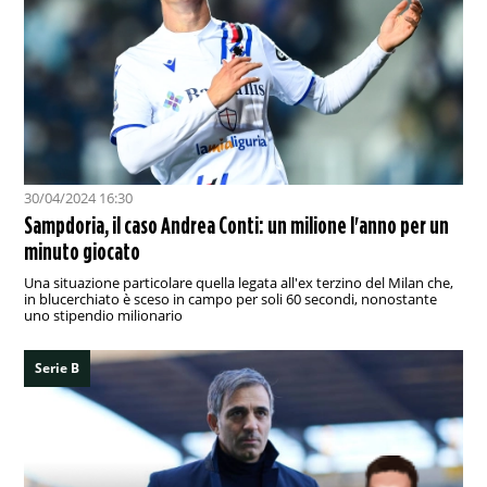
30/04/2024 16:30
Sampdoria, il caso Andrea Conti: un milione l'anno per un
minuto giocato
Una situazione particolare quella legata all'ex terzino del Milan che,
in blucerchiato è sceso in campo per soli 60 secondi, nonostante
uno stipendio milionario
Serie B