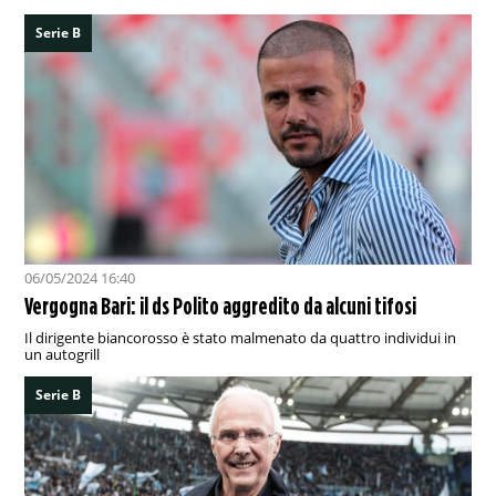
Serie B
06/05/2024 16:40
Vergogna Bari: il ds Polito aggredito da alcuni tifosi
Il dirigente biancorosso è stato malmenato da quattro individui in
un autogrill
Serie B