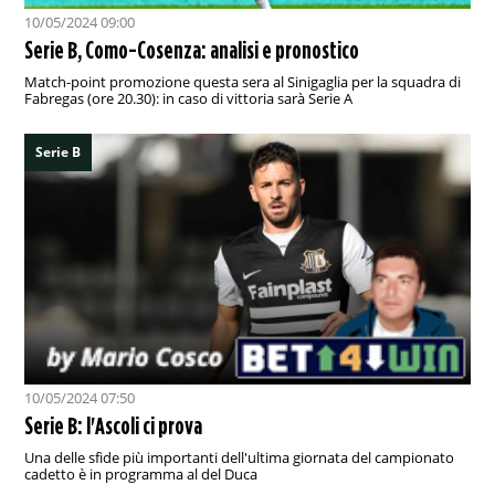
10/05/2024 09:00
Serie B, Como-Cosenza: analisi e pronostico
Match-point promozione questa sera al Sinigaglia per la squadra di
Fabregas (ore 20.30): in caso di vittoria sarà Serie A
Serie B
10/05/2024 07:50
Serie B: l'Ascoli ci prova
Una delle sfide più importanti dell'ultima giornata del campionato
cadetto è in programma al del Duca