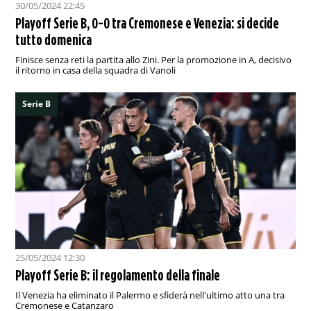
30/05/2024 22:45
Playoff Serie B, 0-0 tra Cremonese e Venezia: si decide
tutto domenica
Finisce senza reti la partita allo Zini. Per la promozione in A, decisivo
il ritorno in casa della squadra di Vanoli
Serie B
25/05/2024 12:30
Playoff Serie B: il regolamento della finale
Il Venezia ha eliminato il Palermo e sfiderà nell'ultimo atto una tra
Cremonese e Catanzaro