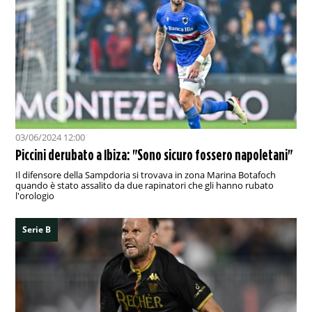
03/06/2024 12:00
Piccini derubato a Ibiza: "Sono sicuro fossero napoletani"
Il difensore della Sampdoria si trovava in zona Marina Botafoch
quando è stato assalito da due rapinatori che gli hanno rubato
l'orologio
Serie B