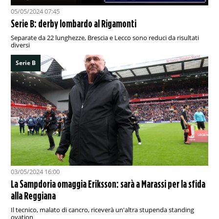
05/05/2024 07:45
Serie B: derby lombardo al Rigamonti
Separate da 22 lunghezze, Brescia e Lecco sono reduci da risultati
diversi
Serie B
03/05/2024 16:00
La Sampdoria omaggia Eriksson: sarà a Marassi per la sfida
alla Reggiana
Il tecnico, malato di cancro, riceverà un'altra stupenda standing
ovation