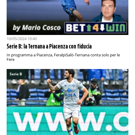
10/05/2024 10:40
Serie B: la Ternana a Piacenza con fiducia
In programma a Piacenza, FeralpiSalò-Ternana conta solo per le
Fere
Serie B