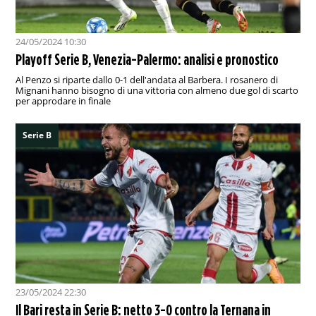
24/05/2024 10:30
Playoff Serie B, Venezia-Palermo: analisi e pronostico
Al Penzo si riparte dallo 0-1 dell'andata al Barbera. I rosanero di
Mignani hanno bisogno di una vittoria con almeno due gol di scarto
per approdare in finale
Serie B
23/05/2024 22:30
Il Bari resta in Serie B: netto 3-0 contro la Ternana in