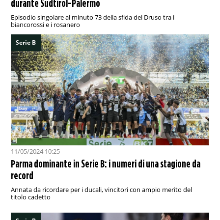
durante Sudtirol-Palermo
Episodio singolare al minuto 73 della sfida del Druso tra i
biancorossi e i rosanero
Serie B
11/05/2024 10:25
Parma dominante in Serie B: i numeri di una stagione da
record
Annata da ricordare per i ducali, vincitori con ampio merito del
titolo cadetto