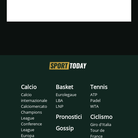
Calcio
Basket
Tennis
Calcio
Eurolegaue
ATP
internazionale
LBA
Padel
Calciomercato
LNP
WTA
Champions
Pronostici
Ciclismo
League
Conference
Giro d'Italia
Gossip
League
Tour de
Europa
France