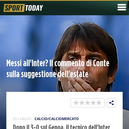
Messi all'Inter? Il commento di Conte
sulla suggestione dell'estate
25 LUGLIO
CALCIO/CALCIOMERCATO
Dopo il 3-0 sul Genoa, il tecnico dell'Inter