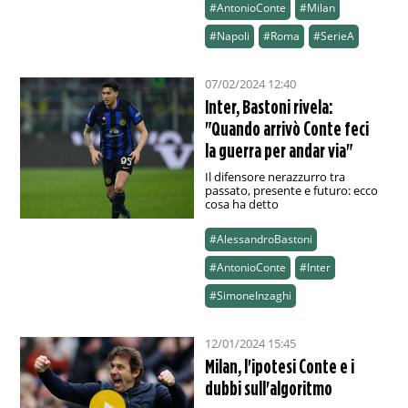
#AntonioConte
#Milan
#Napoli
#Roma
#SerieA
07/02/2024 12:40
Inter, Bastoni rivela:
"Quando arrivò Conte feci
la guerra per andar via"
Il difensore nerazzurro tra
passato, presente e futuro: ecco
cosa ha detto
#AlessandroBastoni
#AntonioConte
#Inter
#SimoneInzaghi
12/01/2024 15:45
Milan, l'ipotesi Conte e i
dubbi sull'algoritmo