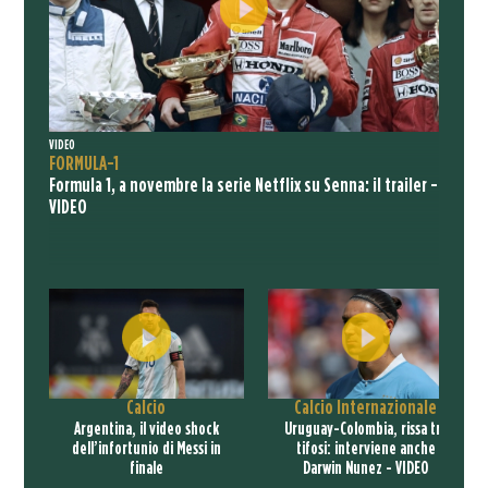
VIDEO
FORMULA-1
Formula 1, a novembre la serie Netflix su Senna: il trailer -
VIDEO
Calcio
Calcio Internazionale
Argentina, il video shock
Uruguay-Colombia, rissa tra
dell’infortunio di Messi in
tifosi: interviene anche
finale
Darwin Nunez - VIDEO