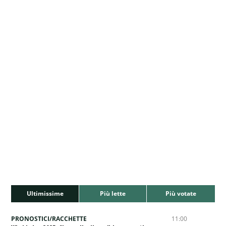
Ultimissime
Più lette
Più votate
PRONOSTICI/RACCHETTE
11:00