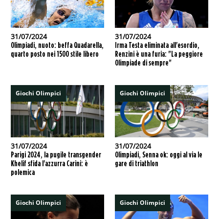
31/07/2024
31/07/2024
Olimpiadi, nuoto: beffa Quadarella,
Irma Testa eliminata all'esordio,
quarto posto nei 1500 stile libero
Renzini è una furia: "La peggiore
Olimpiade di sempre"
Giochi Olimpici
Giochi Olimpici
31/07/2024
31/07/2024
Parigi 2024, la pugile transgender
Olimpiadi, Senna ok: oggi al via le
Khelif sfida l'azzurra Carini: è
gare di triathlon
polemica
Giochi Olimpici
Giochi Olimpici