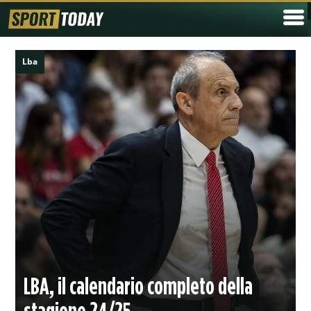
Lba
LBA, il calendario completo della
stagione 24/25