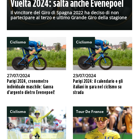
Vuelta 2024: salta anche Evenepoel
Il vincitore del Giro di Spagna 2022 ha deciso di non
partecipare al terzo e ultimo Grande Giro della stagione
Ciclismo
Ciclismo
27/07/2024
23/07/2024
Parigi 2024, cronometro
Parigi 2024: il calendario e gli
individuale maschile: Ganna
italiani in gara nel ciclismo su
d'argento dietro Evenepoel!
strada
Ciclismo
Tour De France