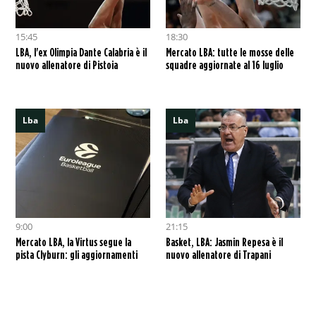
15:45
18:30
LBA, l'ex Olimpia Dante Calabria è il
Mercato LBA: tutte le mosse delle
nuovo allenatore di Pistoia
squadre aggiornate al 16 luglio
Lba
Lba
9:00
21:15
Mercato LBA, la Virtus segue la
Basket, LBA: Jasmin Repesa è il
pista Clyburn: gli aggiornamenti
nuovo allenatore di Trapani