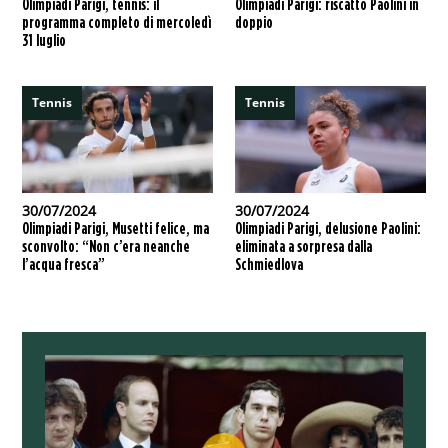
Olimpiadi Parigi, tennis: il
Olimpiadi Parigi: riscatto Paolini in
programma completo di mercoledì
doppio
31 luglio
Tennis
Tennis
30/07/2024
30/07/2024
Olimpiadi Parigi, Musetti felice, ma
Olimpiadi Parigi, delusione Paolini:
sconvolto: “Non c’era neanche
eliminata a sorpresa dalla
l’acqua fresca”
Schmiedlova