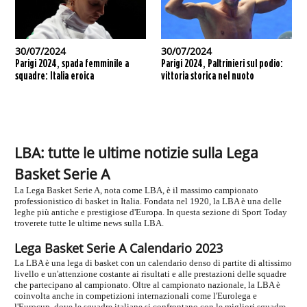
30/07/2024
30/07/2024
Parigi 2024, spada femminile a
Parigi 2024, Paltrinieri sul podio:
squadre: Italia eroica
vittoria storica nel nuoto
LBA: tutte le ultime notizie sulla Lega
Basket Serie A
La Lega Basket Serie A, nota come LBA, è il massimo campionato
professionistico di basket in Italia. Fondata nel 1920, la LBA è una delle
leghe più antiche e prestigiose d'Europa. In questa sezione di Sport Today
troverete tutte le ultime news sulla LBA.
Lega Basket Serie A Calendario 2023
La LBA è una lega di basket con un calendario denso di partite di altissimo
livello e un'attenzione costante ai risultati e alle prestazioni delle squadre
che partecipano al campionato. Oltre al campionato nazionale, la LBA è
coinvolta anche in competizioni internazionali come l'Eurolega e
l'Eurocup, dove le squadre italiane si confrontano con le migliori squadre