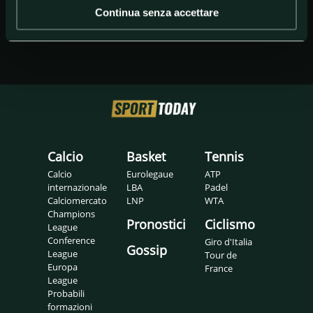
Continua senza accettare
Calcio
Basket
Tennis
Calcio
Eurolegaue
ATP
internazionale
LBA
Padel
Calciomercato
LNP
WTA
Champions
Pronostici
Ciclismo
League
Conference
Giro d'Italia
Gossip
League
Tour de
Europa
France
League
Probabili
formazioni