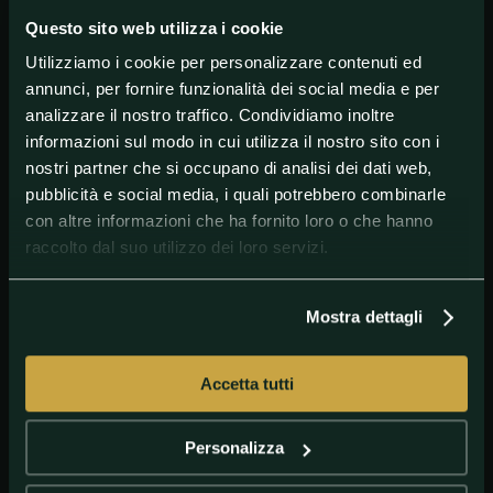
Questo sito web utilizza i cookie
Utilizziamo i cookie per personalizzare contenuti ed
annunci, per fornire funzionalità dei social media e per
analizzare il nostro traffico. Condividiamo inoltre
#Basket
#PlayoffLBA
informazioni sul modo in cui utilizza il nostro sito con i
nostri partner che si occupano di analisi dei dati web,
pubblicità e social media, i quali potrebbero combinarle
con altre informazioni che ha fornito loro o che hanno
raccolto dal suo utilizzo dei loro servizi.
Mostra dettagli
Accetta tutti
GETTY IMAGES
Guido Bagatta sulle semifinali play-off LBA
Personalizza