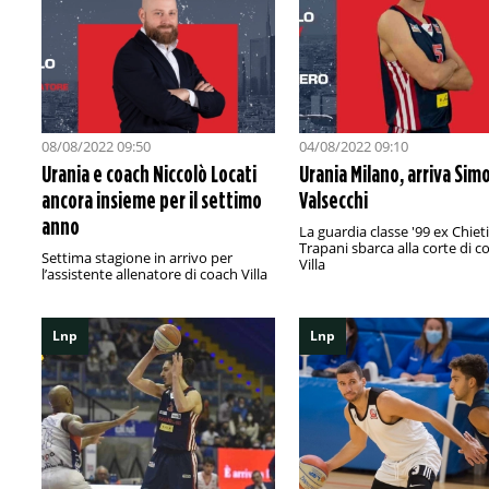
08/08/2022 09:50
04/08/2022 09:10
Urania e coach Niccolò Locati
Urania Milano, arriva Sim
ancora insieme per il settimo
Valsecchi
anno
La guardia classe '99 ex Chieti
Trapani sbarca alla corte di c
Settima stagione in arrivo per
Villa
l’assistente allenatore di coach Villa
Lnp
Lnp