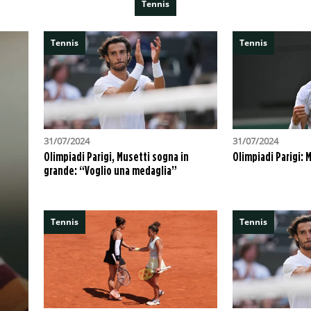
Tennis
Tennis
Tennis
31/07/2024
31/07/2024
Olimpiadi Parigi, Musetti sogna in
Olimpiadi Parigi: M
grande: “Voglio una medaglia”
Tennis
Tennis