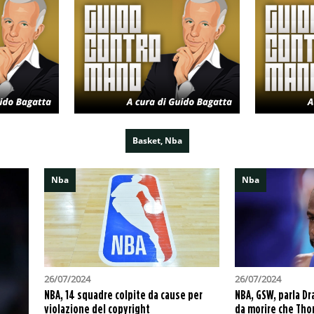
Basket, Nba
Nba
Nba
26/07/2024
26/07/2024
NBA, 14 squadre colpite da cause per
NBA, GSW, parla D
violazione del copyright
da morire che Tho