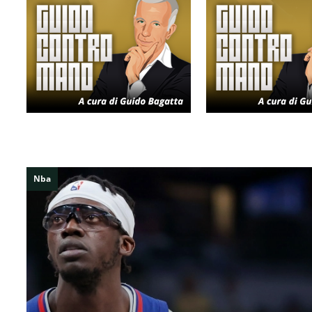
Nba
Inizia la nuova stagione LBA