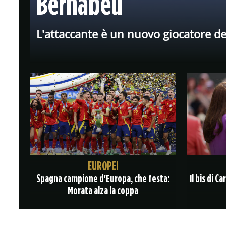
Bernabeu
L'attaccante è un nuovo giocatore dei 
EUROPEI
Spagna campione d'Europa, che festa:
Il bis di C
Morata alza la coppa