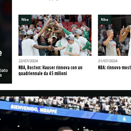
Nba
Nba
e
22/07/2024
21/07/2024
NBA, Boston: Hauser rinnova con un
NBA: rinnovo mos
iato
quadriennale da 45 milioni
a