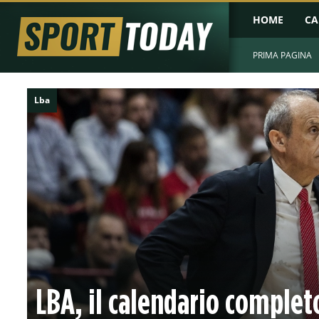
HOME
CA
PRIMA PAGINA
Lba
LBA, il calendario complet