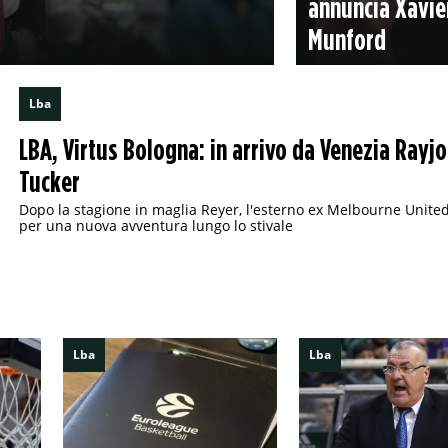
annuncia Xavie
Munford
Lba
LBA, Virtus Bologna: in arrivo da Venezia Rayj
Tucker
Dopo la stagione in maglia Reyer, l'esterno ex Melbourne Unite
per una nuova avventura lungo lo stivale
Lba
Lba