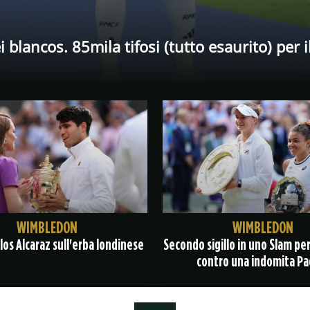
blancos. 85mila tifosi (tutto esaurito) per i
WIMBLEDON
WIMBLEDON
arlos Alcaraz sull'erba londinese
Secondo sigillo in uno Slam pe
contro una indomita Pao