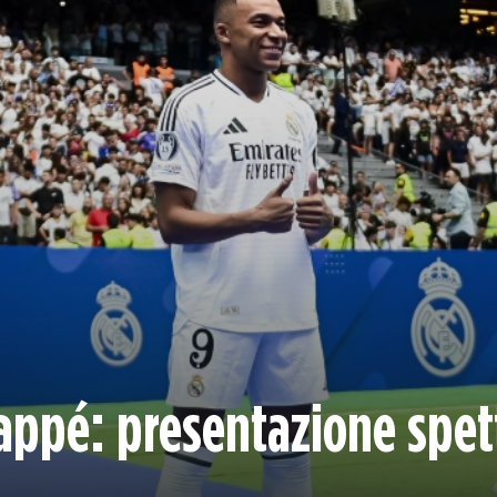
appé: presentazione spett