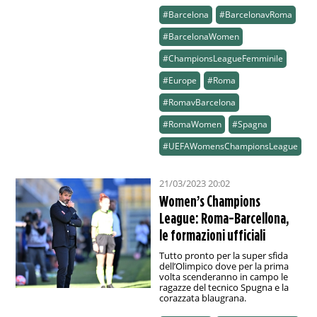
#Barcelona
#BarcelonavRoma
#BarcelonaWomen
#ChampionsLeagueFemminile
#Europe
#Roma
#RomavBarcelona
#RomaWomen
#Spagna
#UEFAWomensChampionsLeague
21/03/2023 20:02
Women’s Champions
League: Roma-Barcellona,
le formazioni ufficiali
Tutto pronto per la super sfida
dell’Olimpico dove per la prima
volta scenderanno in campo le
ragazze del tecnico Spugna e la
corazzata blaugrana.