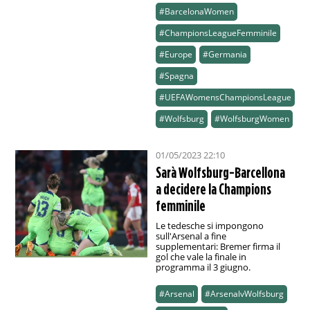
#BarcelonaWomen
#ChampionsLeagueFemminile
#Europe
#Germania
#Spagna
#UEFAWomensChampionsLeague
#Wolfsburg
#WolfsburgWomen
01/05/2023 22:10
Sarà Wolfsburg-Barcellona
a decidere la Champions
femminile
Le tedesche si impongono
sull'Arsenal a fine
supplementari: Bremer firma il
gol che vale la finale in
programma il 3 giugno.
#Arsenal
#ArsenalvWolfsburg