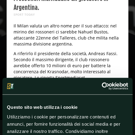
Argentina.
SPORT TODAY
Il Milan valuta un altro nome per il suo attacco: nel
mirino dei rossoneri ci sarebbe Nahuel Bustos,
attaccante 22enne del Talleres, club che milita nella
massima divisione argentina.
A riferirlo il presidente della società, Andreas Fassi.
Secondo il massimo dirigente, il club rossonero
avrebbe offerto 10 milioni di euro per battere la
concorrenza del Krasnodar, molto interessato al
giocatore. Lo riporta Sportmediaset.
#Calciomercato
#Milan
#SerieA
Questo sito web utilizza i cookie
Utilizziamo i cookie per personalizzare contenuti ed
annunci, per fornire funzionalità dei social media e per
analizzare il nostro traffico. Condividiamo inoltre