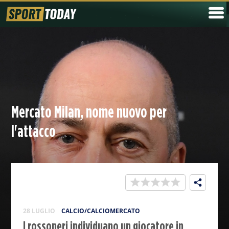
Mercato Milan, nome nuovo per
l'attacco
28 LUGLIO
CALCIO/CALCIOMERCATO
I rossoneri individuano un giocatore in