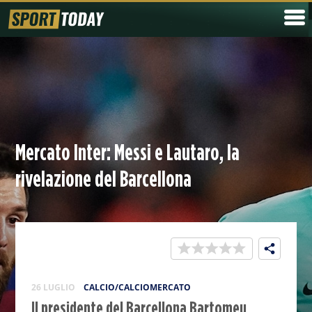
Mercato Inter: Messi e Lautaro, la
rivelazione del Barcellona
26 LUGLIO
CALCIO/CALCIOMERCATO
Il presidente del Barcellona Bartomeu