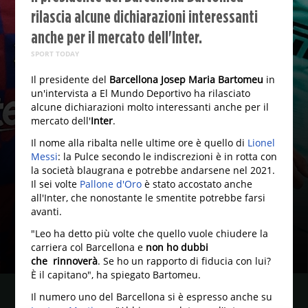
rilascia alcune dichiarazioni interessanti
anche per il mercato dell'Inter.
SPORT TODAY
Il presidente del
Barcellona
Josep Maria Bartomeu
in
un'intervista a El Mundo Deportivo ha rilasciato
alcune dichiarazioni molto interessanti anche per il
mercato dell'
Inter
.
Il nome alla ribalta nelle ultime ore è quello di
Lionel
Messi
: la Pulce secondo le indiscrezioni è in rotta con
la società blaugrana e potrebbe andarsene nel 2021.
Il sei volte
Pallone d'Oro
è stato accostato anche
all'Inter, che nonostante le smentite potrebbe farsi
avanti.
"Leo ha detto più volte che quello vuole chiudere la
carriera col Barcellona e
non ho dubbi
che rinnoverà
. Se ho un rapporto di fiducia con lui?
È il capitano", ha spiegato Bartomeu.
Il numero uno del Barcellona si è espresso anche su