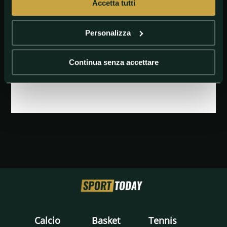
Accetta tutti
Personalizza
Continua senza accettare
GETTY IMAGES
messi
Calcio
Basket
Tennis