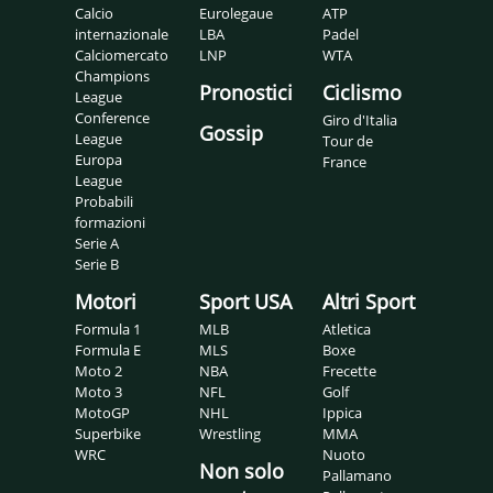
Calcio
Eurolegaue
ATP
internazionale
LBA
Padel
Calciomercato
LNP
WTA
Champions
Pronostici
Ciclismo
League
Conference
Giro d'Italia
Gossip
League
Tour de
Europa
France
League
Probabili
formazioni
Serie A
Serie B
Motori
Sport USA
Altri Sport
Formula 1
MLB
Atletica
Formula E
MLS
Boxe
Moto 2
NBA
Frecette
Moto 3
NFL
Golf
MotoGP
NHL
Ippica
Superbike
Wrestling
MMA
WRC
Nuoto
Non solo
Pallamano