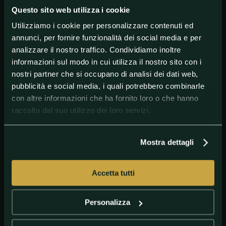
Questo sito web utilizza i cookie
Utilizziamo i cookie per personalizzare contenuti ed
annunci, per fornire funzionalità dei social media e per
#Calciomercato
#GervaisLombeYaoKouassi
#Gervinho
analizzare il nostro traffico. Condividiamo inoltre
#Parma
#SerieA
informazioni sul modo in cui utilizza il nostro sito con i
nostri partner che si occupano di analisi dei dati web,
pubblicità e social media, i quali potrebbero combinarle
con altre informazioni che ha fornito loro o che hanno
raccolto dal suo utilizzo dei loro servizi.
Mostra dettagli
Accetta tutti
GETTY IMAGES
Gervinho
Personalizza