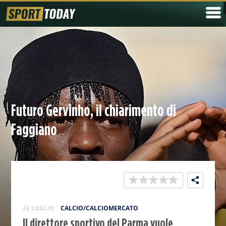
Futuro Gervinho, il chiarimento di
Faggiano
24 LUGLIO
CALCIO/CALCIOMERCATO
Il direttore sportivo del Parma vuole