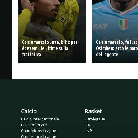
Calciomercato Juve, blitz per
Calciomercato, futuro
Adeyemi: le ultime sulla
Osimhen: ecco le paro
trattativa
dell’agente
Calcio
Basket
Calcio internazionale
Eurolegaue
Calciomercato
LBA
Champions League
LNP
Conference League