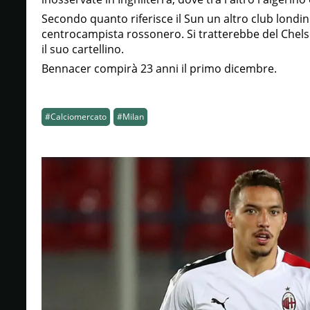
Secondo quanto riferisce il Sun un altro club londin
centrocampista rossonero. Si tratterebbe del Chelse
il suo cartellino.
Bennacer compirà 23 anni il primo dicembre.
#Calciomercato
#Milan