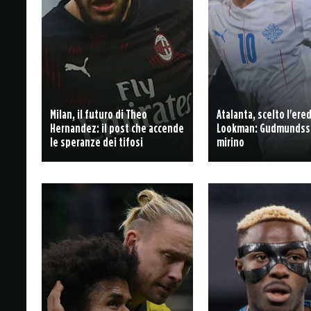
Milan, il futuro di Theo
Atalanta, scelto l'ere
Hernandez: il post che accende
Lookman: Gudmundss
le speranze dei tifosi
mirino