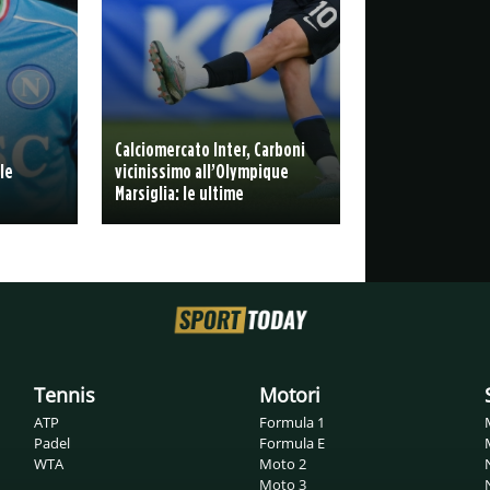
Calciomercato Inter, Carboni
le
vicinissimo all’Olympique
Marsiglia: le ultime
Tennis
Motori
ATP
Formula 1
Padel
Formula E
WTA
Moto 2
Moto 3