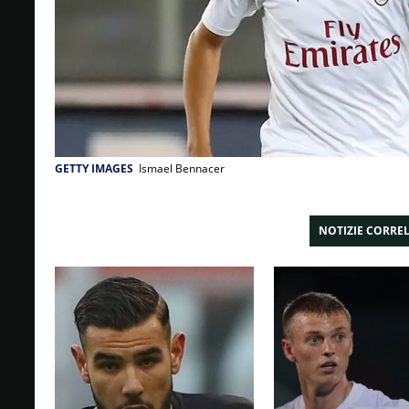
GETTY IMAGES
Ismael Bennacer
NOTIZIE CORRE