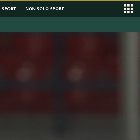
I SPORT
NON SOLO SPORT
EAGUE
SERIE B