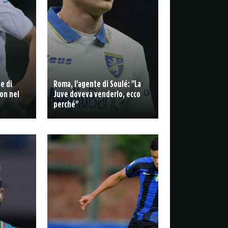
de di
Roma, l'agente di Soulé: "La
on nel
Juve doveva venderlo, ecco
perché"