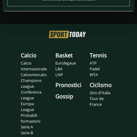
Calcio
Basket
Tennis
Calcio
Eurolegaue
ATP
internazionale
LBA
Padel
Calciomercato
LNP
WTA
Champions
Pronostici
Ciclismo
League
Conference
Giro d'Italia
Gossip
League
Tour de
Europa
France
League
Probabili
formazioni
Serie A
Serie B