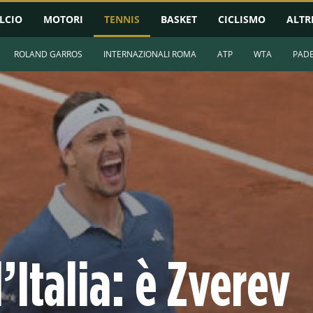
LCIO
MOTORI
TENNIS
BASKET
CICLISMO
ALTR
ROLAND GARROS
INTERNAZIONALI ROMA
ATP
WTA
PAD
’Italia: è Zverev