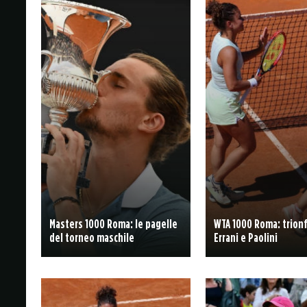
Masters 1000 Roma: le pagelle
WTA 1000 Roma: trion
del torneo maschile
Errani e Paolini