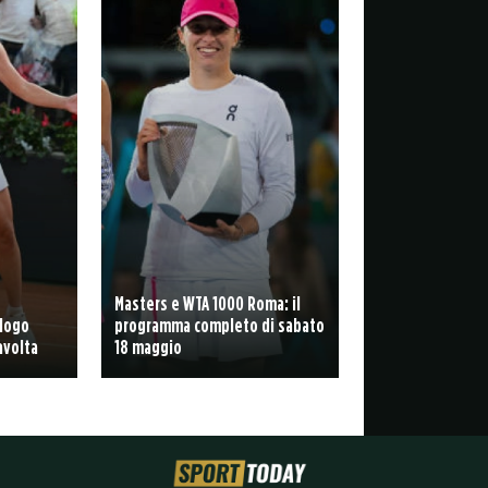
Masters e WTA 1000 Roma: il
logo
programma completo di sabato
avolta
18 maggio