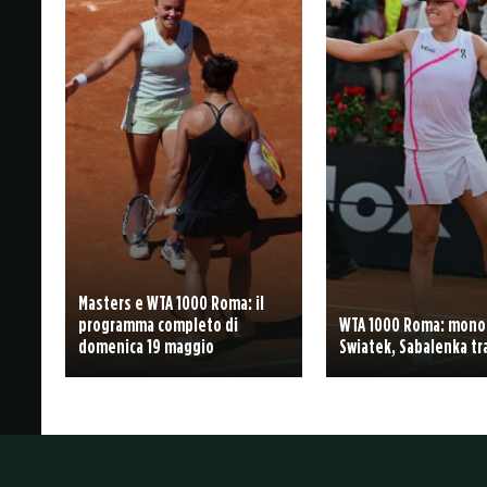
Masters e WTA 1000 Roma: il
programma completo di
WTA 1000 Roma: mono
domenica 19 maggio
Swiatek, Sabalenka tr