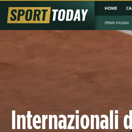
HOME
CA
PRIMA PAGINA
Internazionali d