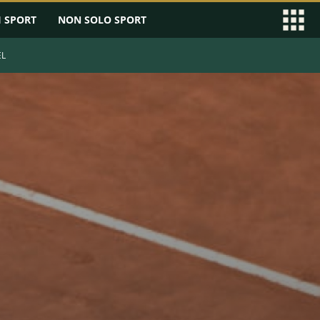
I SPORT
NON SOLO SPORT
EL