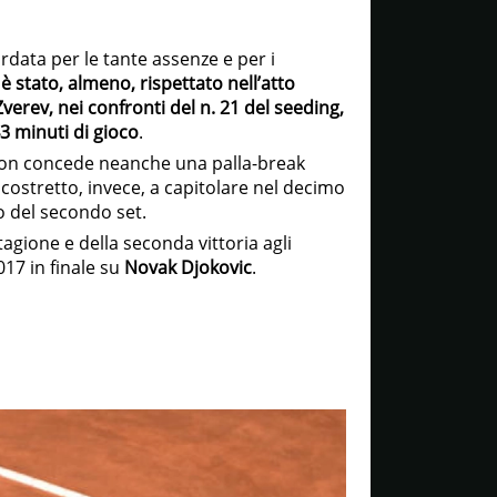
rdata per le tante assenze e per i
 è stato, almeno, rispettato nell’atto
Zverev, nei confronti del n. 21 del seeding,
43 minuti di gioco
.
 non concede neanche una palla-break
o costretto, invece, a capitolare nel decimo
o del secondo set.
stagione e della seconda vittoria agli
017 in finale su
Novak Djokovic
.