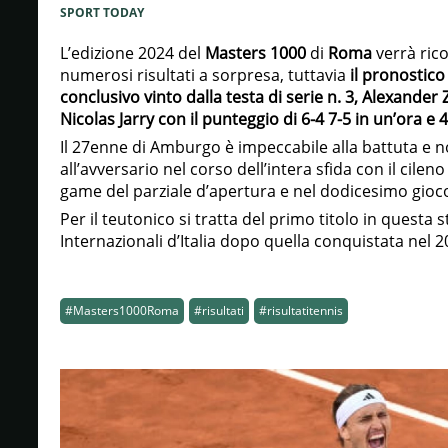
SPORT TODAY
L’edizione 2024 del
Masters 1000
di
Roma
verrà rico
numerosi risultati a sorpresa, tuttavia
il pronostico
conclusivo vinto dalla testa di serie n. 3, Alexander 
Nicolas Jarry con il punteggio di 6-4 7-5 in un’ora e 
Il 27enne di Amburgo è impeccabile alla battuta e
all’avversario nel corso dell’intera sfida con il cilen
game del parziale d’apertura e nel dodicesimo gioc
Per il teutonico si tratta del primo titolo in questa 
Internazionali d’Italia dopo quella conquistata nel 2
#Masters1000Roma
#risultati
#risultatitennis