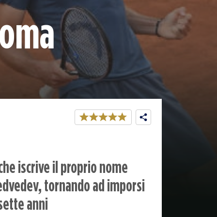
 Roma
che iscrive il proprio nome
 Medvedev, tornando ad imporsi
sette anni