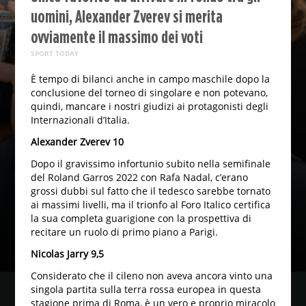
uomini, Alexander Zverev si merita
ovviamente il massimo dei voti
SPORT TODAY
È tempo di bilanci anche in campo maschile dopo la
conclusione del torneo di singolare e non potevano,
quindi, mancare i nostri giudizi ai protagonisti degli
Internazionali d’Italia.
Alexander Zverev 10
Dopo il gravissimo infortunio subito nella semifinale
del Roland Garros 2022 con Rafa Nadal, c’erano
grossi dubbi sul fatto che il tedesco sarebbe tornato
ai massimi livelli, ma il trionfo al Foro Italico certifica
la sua completa guarigione con la prospettiva di
recitare un ruolo di primo piano a Parigi.
Nicolas Jarry 9,5
Considerato che il cileno non aveva ancora vinto una
singola partita sulla terra rossa europea in questa
stagione prima di Roma, è un vero e proprio miracolo