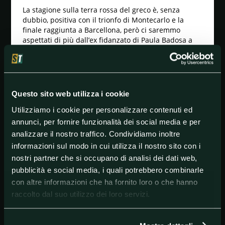
La stagione sulla terra rossa del greco è, senza
dubbio, positiva con il trionfo di Montecarlo e la
finale raggiunta a Barcellona, però ci saremmo
aspettati di più dall’ex fidanzato di Paula Badosa a
Roma dove getta al vento un match incanalato sul
binario giusto con Jarry in cui spreca ben cinque
palle-break nel secondo parziale, determinanti per
assestare il colpo del k.o. all’avversario dopo essersi
aggiudicato il primo set.
Questo sito web utilizza i cookie
Daniil Medvedev 5
Utilizziamo i cookie per personalizzare contenuti ed
annunci, per fornire funzionalità dei social media e per
La sensazione che il successo di un anno fa al Foro
Italico sia stato episodico ci attraversa la mente nel
analizzare il nostro traffico. Condividiamo inoltre
momento in cui il russo si arrende a Paul negli ottavi;
informazioni sul modo in cui utilizza il nostro sito con i
la terra rossa non è, certamente, la superficie
nostri partner che si occupano di analisi dei dati web,
preferita dal moscovita che, non a caso, non è mai
pubblicità e social media, i quali potrebbero combinarle
andato oltre i quarti al Roland Garros.
con altre informazioni che ha fornito loro o che hanno
Holger Rune 4
raccolto dal suo utilizzo dei loro servizi.
Continua il periodo negativo del danese che,
nonostante il ritorno alle origini con coach Patrick
Mouratoglou di nuovo al suo fianco, incassa già al 3°