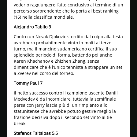
vederlo raggiungere l’atto conclusivo al termine di un
percorso sorprendente che lo porta al best ranking
(16) nella classifica mondiale.
Alejandro Tabilo 9
Contro un Novak Djokovic stordito dal colpo alla testa
avrebbero probabilmente vinto in molti al terzo
turno, ma il mancino sudamericano certifica il suo
splendido periodo di forma, battendo poi anche
Karen Khachanov e Zhizhen Zhang, senza
dimenticare che è l’unico tennista a strappare un set
a Zverev nel corso del torneo.
Tommy Paul 7
Il netto successo contro il campione uscente Daniil
Medvedev è da incorniciare, tuttavia la semifinale
persa con Jarry lascia più di un rimpianto allo
statunitense che avrebbe potuto gestire meglio la
frazione decisiva dopo il secondo set vinto al tie-
break.
Stefanos Tsitsipas 5,5