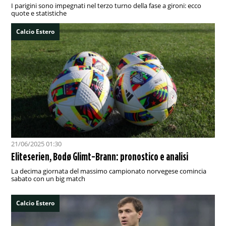
I parigini sono impegnati nel terzo turno della fase a gironi: ecco
quote e statistiche
Calcio Estero
21/06/2025 01:30
Eliteserien, Bodø Glimt-Brann: pronostico e analisi
La decima giornata del massimo campionato norvegese comincia
sabato con un big match
Calcio Estero