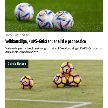
30/06/2025 01:00
Veikkausliiga, KuPS-Gnistan: analisi e pronostico
Valevole per la tredicesima giornata di Veikkausliiga, KuPS-Gnistan si
annuncia emozionante
Calcio Estero