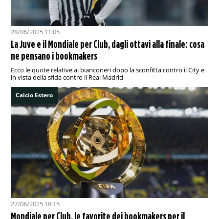
28/06/2025 11:05
La Juve e il Mondiale per Club, dagli ottavi alla finale: cosa
ne pensano i bookmakers
Ecco le quote relative ai bianconeri dopo la sconfitta contro il City e
in vista della sfida contro il Real Madrid
Calcio Estero
27/06/2025 18:15
Mondiale per Club, le favorite dei bookmakers per il