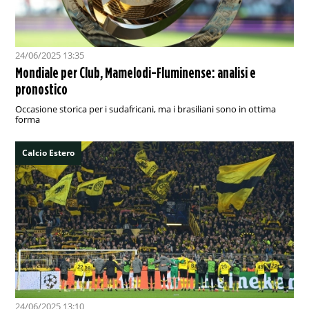
24/06/2025 13:35
Mondiale per Club, Mamelodi-Fluminense: analisi e
pronostico
Occasione storica per i sudafricani, ma i brasiliani sono in ottima
forma
Calcio Estero
24/06/2025 13:10