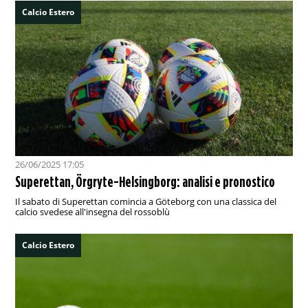
Calcio Estero
26/06/2025 17:05
Superettan, Örgryte-Helsingborg: analisi e pronostico
Il sabato di Superettan comincia a Göteborg con una classica del
calcio svedese all'insegna del rossoblù
Calcio Estero