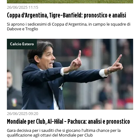
26/06/2025 11:15
Coppa d’Argentina, Tigre-Banfield: pronostico e analisi
Si aprono i sedicesimi di Coppa d'Argentina, in campo le squadre di
Dabove e Troglio
Calcio Estero
26/06/2025 09:20
Mondiale per Club, Al-Hilal - Pachuca: analisi e pronostico
Gara decisiva per i sauditi che si giocano l'ultima chance per la
qualificazione agli ottavi del Mondiale per Club