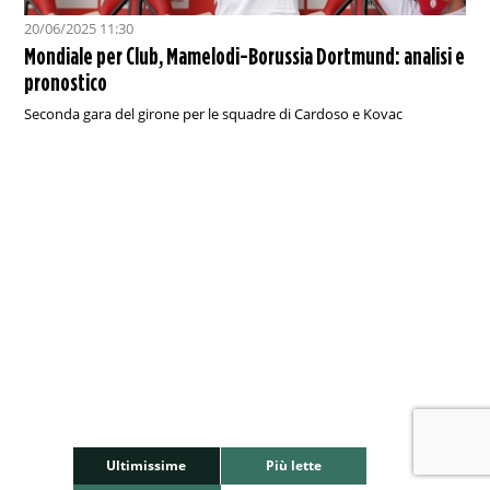
20/06/2025 11:30
Mondiale per Club, Mamelodi-Borussia Dortmund: analisi e
pronostico
Seconda gara del girone per le squadre di Cardoso e Kovac
Ultimissime
Più lette