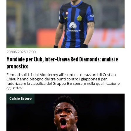
20/06/2025 17:00
Mondiale per Club, Inter-Urawa Red Diamonds: analisi e
pronostico
Fermati sull’1-1 dal Monterrey all’esordio, i nerazzurri di Cristian
Chivu hanno bisogno dei tre punti contro i giapponesi per
raddrizzare la classifica del Gruppo E e sperare nella qualificazione
agli ottavi
Calcio Estero