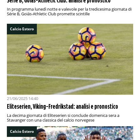
Série B, Goiás-Athletic Club: analisi e pronostico
In programma lunedì notte e valevole per la tredicesima giornata di
Série B, Goiás-Athletic Club promette scintille
Calcio Estero
21/06/2025 14:40
Eliteserien, Viking-Fredrikstad: analisi e pronostico
La decima giornata di Eliteserien si conclude domenica sera a
Stavanger con una classica del calcio norvegese
Calcio Estero