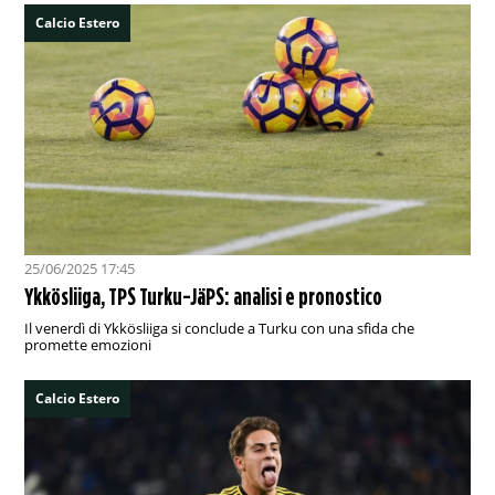
Calcio Estero
25/06/2025 17:45
Ykkösliiga, TPS Turku-JäPS: analisi e pronostico
Il venerdì di Ykkösliiga si conclude a Turku con una sfida che
promette emozioni
Calcio Estero