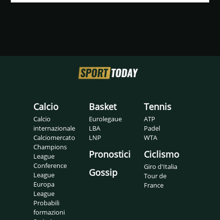
Calcio
Basket
Tennis
Calcio
Eurolegaue
ATP
internazionale
LBA
Padel
Calciomercato
LNP
WTA
Champions
Pronostici
Ciclismo
League
Conference
Giro d'Italia
Gossip
League
Tour de
Europa
France
League
Probabili
formazioni