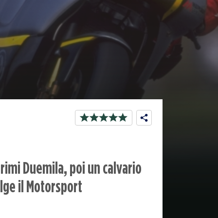
rimi Duemila, poi un calvario
olge il Motorsport