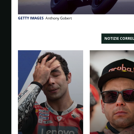
GETTY IMAGES
Anthony Gobert
NOTIZIE CORRE