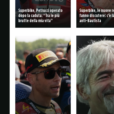
Superbike, Petrucci operato
Superbike, le nuove r
dopo la caduta: “Tra le più
fanno discutere: c'è 
brutte della mia vita”
anti-Bautista