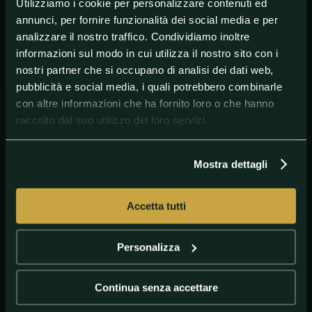
Utilizziamo i cookie per personalizzare contenuti ed
#Kawasaki
#Superbike
annunci, per fornire funzionalità dei social media e per
analizzare il nostro traffico. Condividiamo inoltre
informazioni sul modo in cui utilizza il nostro sito con i
nostri partner che si occupano di analisi dei dati web,
pubblicità e social media, i quali potrebbero combinarle
con altre informazioni che ha fornito loro o che hanno
raccolto dal suo utilizzo dei loro servizi.
Mostra dettagli
GETTY IMAGES
Un primo piano di Axel Bassani
Accetta tutti
Personalizza
Continua senza accettare