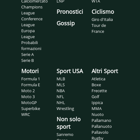
Calciomercato
LNP
WTA
Champions
Pronostici
Ciclismo
League
Conference
Giro d'Italia
Gossip
League
Tour de
Europa
France
League
Probabili
formazioni
Serie A
Serie B
Motori
Sport USA
Altri Sport
Formula 1
MLB
Atletica
Formula E
MLS
Boxe
Moto 2
NBA
Frecette
Moto 3
NFL
Golf
MotoGP
NHL
Ippica
Superbike
Wrestling
MMA
WRC
Nuoto
Non solo
Pallamano
sport
Pallanuoto
Pallavolo
Sanremo
Rugby