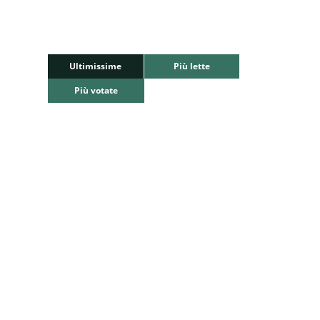
Ultimissime
Più lette
Più votate