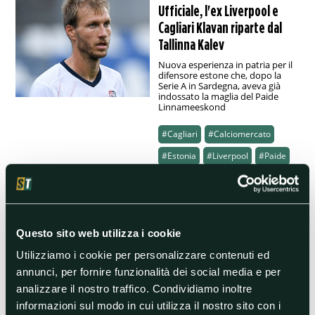
Ufficiale, l'ex Liverpool e
Cagliari Klavan riparte dal
Tallinna Kalev
Nuova esperienza in patria per il
difensore estone che, dopo la
Serie A in Sardegna, aveva già
indossato la maglia del Paide
Linnameeskond
#Cagliari
#Calciomercato
#Estonia
#Liverpool
#Paide
#RagnarKlavan
#TallinnaKalev
Questo sito web utilizza i cookie
27/09/2022 00:13
Le altre di Nations League:
Utilizziamo i cookie per personalizzare contenuti ed
Kvaratskhelia segna ancora
annunci, per fornire funzionalità dei social media e per
analizzare il nostro traffico. Condividiamo inoltre
Pirotecnico 3-3 tra la già
retrocessa Inghilterra e la
informazioni sul modo in cui utilizza il nostro sito con i
Germania. La Romania travolge