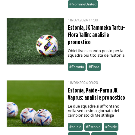
#NommeUnited
18/07/2024 11:00
Estonia, JK Tammeka Tartu-
Flora Tallin: analisi e
pronostico
Obiettivo secondo posto per la
squadra più titolata dell'Estonia
#Estonia
#Flora
18/06/2024 09:20
Estonia, Paide-Parnu JK
Vaprus: analisi e pronostico
Le due squadre si affrontano
nella sedicesima giornata del
campionato di Meistriliiga
#calcio
#Estonia
#Paide