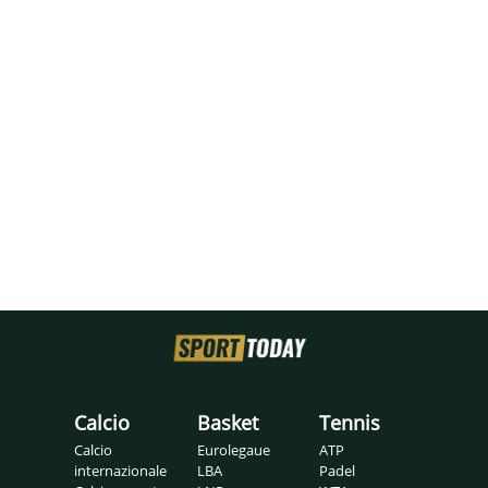
Calcio
Basket
Tennis
Calcio
Eurolegaue
ATP
internazionale
LBA
Padel