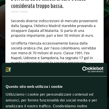
considerata troppo bassa.
SPORT TODAY
Secondo diverse indiscrezioni di mercato provenienti
dalla Spagna, l'Atletico Madrid starebbe provando a
strappare Zapata all'Atalanta. Si parla di una
proposta importante, pari a ben 50 milioni di euro.
Un'offerta ritenuta eccessivamente bassa dalla
società orobica che, per l'asso colombiano, vorrebbe
non meno di 70 milioni di euro. Classe 1991, l'ex
Napoli, Udinese e Sampdoria, ha segnato 17 gol in
questo campionato con la casacca nerazzurra.
#Atalanta
#Calciomercato
#SerieA
Questo sito web utilizza i cookie
Utilizziamo i cookie per personalizzare contenuti ed
annunci, per fornire funzionalità dei social media e per
analizzare il nostro traffico. Condividiamo inoltre