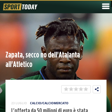
Zapata, secco no dell'Atalanta
all'Atletico
23 LUGLIO
CALCIO/CALCIOMERCATO
L'offerta da 50 milioni di euro è stata