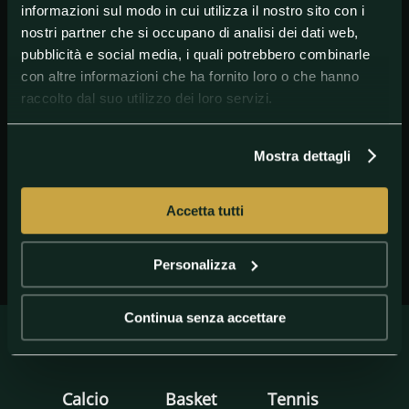
informazioni sul modo in cui utilizza il nostro sito con i
nostri partner che si occupano di analisi dei dati web,
pubblicità e social media, i quali potrebbero combinarle
con altre informazioni che ha fornito loro o che hanno
raccolto dal suo utilizzo dei loro servizi.
GETTY IMAGES
Duvan Zapata Atalanta
Mostra dettagli
Accetta tutti
Personalizza
Continua senza accettare
Calcio
Basket
Tennis