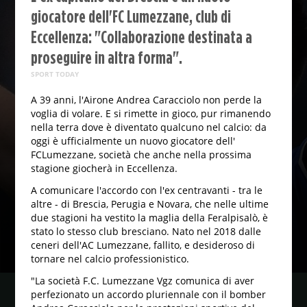
giocatore dell'FC Lumezzane, club di
Eccellenza: "Collaborazione destinata a
proseguire in altra forma".
SPORT TODAY
A 39 anni, l'Airone Andrea Caracciolo non perde la
voglia di volare. E si rimette in gioco, pur rimanendo
nella terra dove è diventato qualcuno nel calcio: da
oggi è ufficialmente un nuovo giocatore dell'
FCLumezzane, società che anche nella prossima
stagione giocherà in Eccellenza.
A comunicare l'accordo con l'ex centravanti - tra le
altre - di Brescia, Perugia e Novara, che nelle ultime
due stagioni ha vestito la maglia della Feralpisalò, è
stato lo stesso club bresciano. Nato nel 2018 dalle
ceneri dell'AC Lumezzane, fallito, e desideroso di
tornare nel calcio professionistico.
"La società F.C. Lumezzane Vgz comunica di aver
perfezionato un accordo pluriennale con il bomber