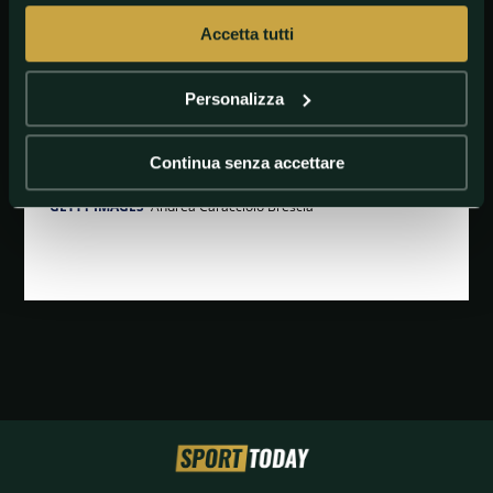
Accetta tutti
Personalizza
Continua senza accettare
GETTY IMAGES
Andrea Caracciolo Brescia