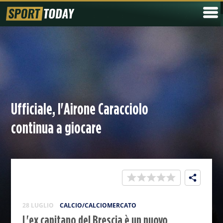
Ufficiale, l'Airone Caracciolo
continua a giocare
28 LUGLIO
CALCIO/CALCIOMERCATO
L'ex capitano del Brescia è un nuovo