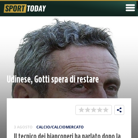
Udinese, Gotti spera di restare
3 AGOSTO
CALCIO/CALCIOMERCATO
Il tecnico dei bianconeri ha parlato dopo la