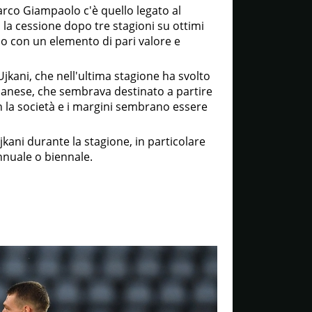
arco Giampaolo c'è quello legato al
, la cessione dopo tre stagioni su ottimi
irlo con un elemento di pari valore e
jkani, che nell'ultima stagione ha svolto
lbanese, che sembrava destinato a partire
n la società e i margini sembrano essere
ani durante la stagione, in particolare
nnuale o biennale.