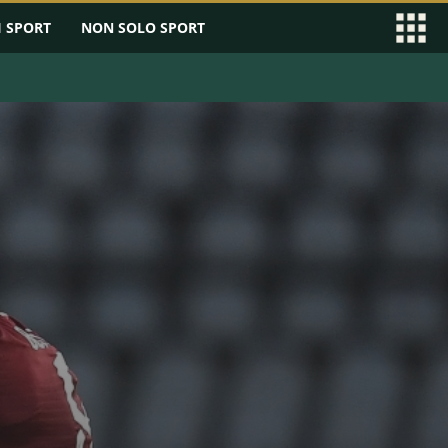
I SPORT
NON SOLO SPORT
EAGUE
SERIE B