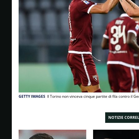
GETTY IMAGES
Il Torino non vinceva cinque partite di fila contro il Ge
NOTIZIE CORRE