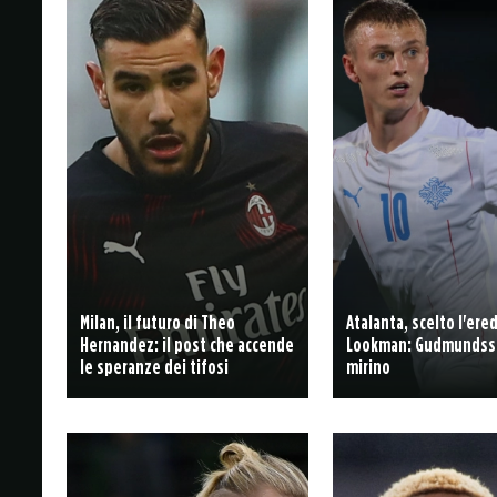
Milan, il futuro di Theo
Atalanta, scelto l'ere
Hernandez: il post che accende
Lookman: Gudmundss
le speranze dei tifosi
mirino