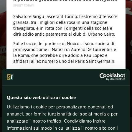
SPORT TODAY
Salvatore Sirigu lascerà il Torino: l'estremo difensore
granata, tra i migliori della rosa in una stagione
travagliata, è in rotta con i dirigenti della società e
dirà addio anticipatamente al club di Urbano Cairo.
Sulle tracce del portiere di Nuoro ci sono società di
primissimo come il Napoli di Aurelio De Laurentiis e
la Roma, che potrebbe dire addio a Pau Lopez e
affidarsi all'ex numero uno del Paris Saint Germain.
#Calciomercato
#Roma
#SerieA
#Torino
Questo sito web utilizza i cookie
Utilizziamo i cookie per personalizzare contenuti ed
annunci, per fornire funzionalità dei social media e per
analizzare il nostro traffico. Condividiamo inoltre
informazioni sul modo in cui utilizza il nostro sito con i