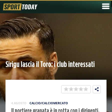
Sirigu lascia il Toro: i club interessati
4 AGOSTO
CALCIO/CALCIOMERCATO
Il portiere granata è in rotta con i dirigenti.