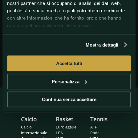
nostri partner che si occupano di analisi dei dati web,
pubblicità e social media, i quali potrebbero combinarle
con altre informazioni che ha fornito loro o che hanno
raccolto dal suo utilizzo dei loro servizi.
GETTY IMAGES
sirigu
Mostra dettagli
Accetta tutti
Personalizza
Continua senza accettare
Calcio
Basket
Tennis
Calcio
Eurolegaue
ATP
internazionale
LBA
Padel